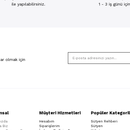
ile yapılabilirsiniz.
1 - 3 iş günü iç
ar olmak için
msal
Müşteri Hizmetleri
Popüler Kategoril
ızda
Hesabım
Sütyen Rehberi
a Biz
Siparişlerim
Sütyen