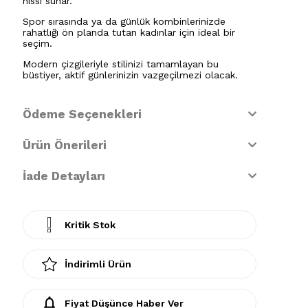
hissi sunar.
Spor sırasında ya da günlük kombinlerinizde
rahatlığı ön planda tutan kadınlar için ideal bir
seçim.
Modern çizgileriyle stilinizi tamamlayan bu
büstiyer, aktif günlerinizin vazgeçilmezi olacak.
Ödeme Seçenekleri
Ürün Önerileri
İade Detayları
Kritik Stok
İndirimli Ürün
Fiyat Düşünce Haber Ver