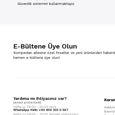
Güvenlik sistemini kullanmaktayız
E-Bültene Üye Olun
Kompedan ailesine özel fırsatlar ve yeni ürünlerden haberd
hemen e-bültene üye olun!
Yardıma mı ihtiyacınız var?
Kuru
[email protected]
Hafta içi 09:00 - 20:00 veya
Hakkım
WhatsApp Hattı +90 850 333 0 567
Basınd
Hafta içi 09:00 - 20:00 destek alabilirsiniz