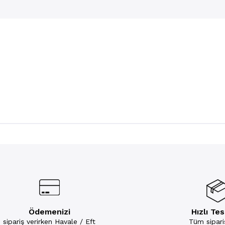
Ödemenizi
Hızlı Te
sipariş verirken Havale / Eft
Tüm sipariş