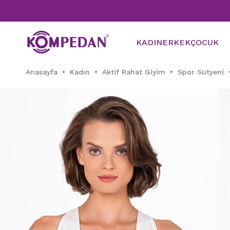
KADIN
ERKEK
ÇOCUK
Anasayfa
Kadın
Aktif Rahat Giyim
Spor Sütyeni