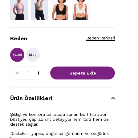
Beden
Beden Rehberi
S-M
M-L
Ürün Özellikleri
Şıklığı ve konforu bir arada sunan bu fitilli spor
büstiyer, çapraz sırt detayıyla hem tarz hem de
destek sağlar.
Desteksiz yapısı, doğal bir görünüm ve özgürlük