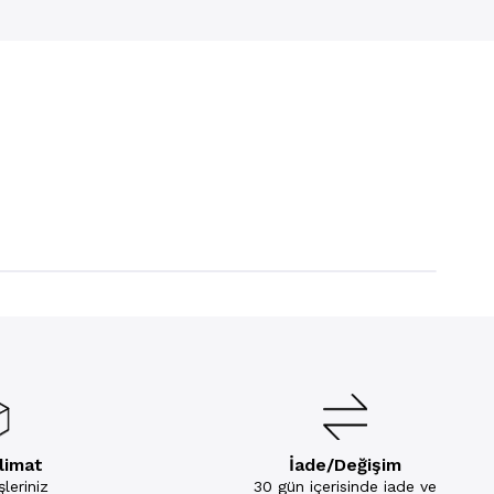
slimat
İade/Değişim
leriniz
30 gün içerisinde iade ve