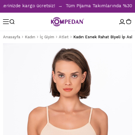
rinizde kargo ücretsiz! → Tüm Pijama Takımlarında %30 İndi
Anasayfa
Kadın
İç Giyim
Atlet