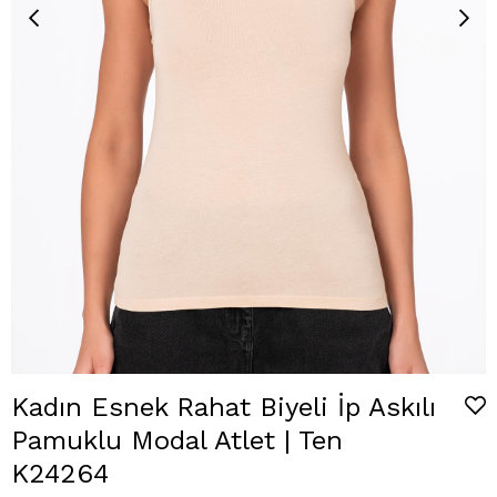
Kadın Esnek Rahat Biyeli İp Askılı
Pamuklu Modal Atlet | Ten
K24264