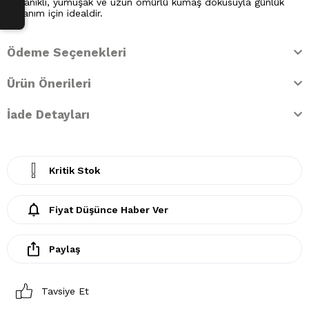
Dayanıklı, yumuşak ve uzun ömürlü kumaş dokusuyla günlük
kullanım için idealdir.
Ödeme Seçenekleri
Ürün Önerileri
İade Detayları
Kritik Stok
Fiyat Düşünce Haber Ver
Paylaş
Tavsiye Et