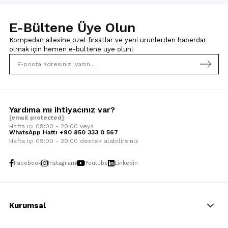
E-Bültene Üye Olun
Kompedan ailesine özel fırsatlar ve yeni ürünlerden haberdar
olmak için
hemen e-bültene üye olun!
Yardıma mı ihtiyacınız var?
[email protected]
Hafta içi 09:00 - 20:00 veya
WhatsApp Hattı +90 850 333 0 567
Hafta içi 09:00 - 20:00 destek alabilirsiniz
Facebook
Instagram
Youtube
Linkedin
Kurumsal