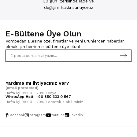
30 gün içerisinde iade ve
değişim hakkı sunuyoruz
E-Bültene Üye Olun
Kompedan ailesine özel fırsatlar ve yeni ürünlerden haberdar
olmak için
hemen e-bültene üye olun!
Yardıma mı ihtiyacınız var?
[email protected]
Hafta içi 09:00 - 20:00 veya
WhatsApp Hattı +90 850 333 0 567
Hafta içi 09:00 - 20:00 destek alabilirsiniz
Facebook
Instagram
Youtube
Linkedin