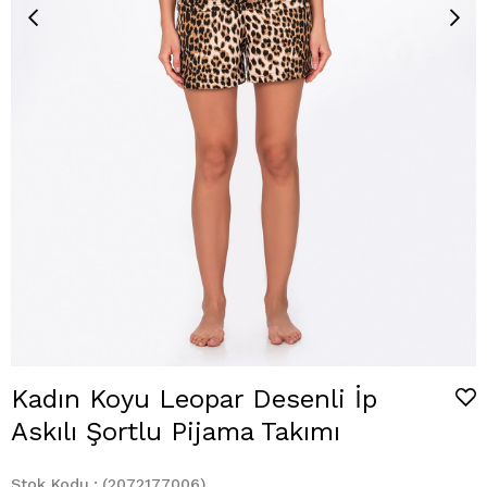
Kadın Koyu Leopar Desenli İp
Askılı Şortlu Pijama Takımı
Stok Kodu
(2072177006)