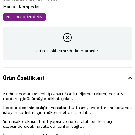
Marka
:
Kompedan
NET %30 İNDİRİM
Ürün stoklarımızda kalmamıştır.
Ürün Özellikleri
Kadın Leopar Desenli İp Askılı Şortlu Pijama Takımı, cesur ve
modern görünümüyle dikkat çeker.
Leopar desenin şıklığını yansıtan bu takım, evde tarzını korumak
isteyen kadınlar için mükemmel bir tercihtir.
Yumuşak dokusu, hafif yapısı ve nefes alabilen kumaşı
sayesinde sıcak havalarda konfor sağlar.