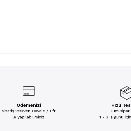
Ödemenizi
Hızlı Te
sipariş verirken Havale / Eft
Tüm sipariş
ile yapılabilirsiniz.
1 - 3 iş günü iç