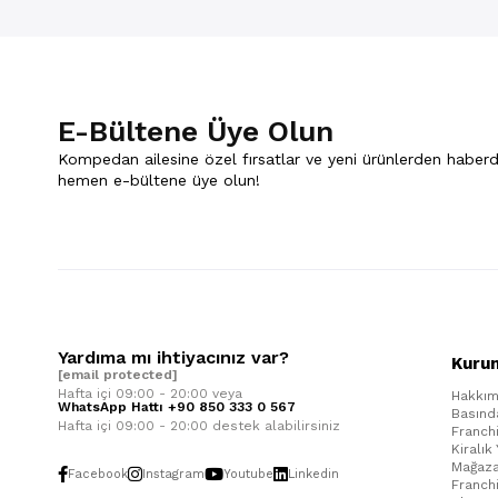
E-Bültene Üye Olun
Kompedan ailesine özel fırsatlar ve yeni ürünlerden haberd
hemen e-bültene üye olun!
Yardıma mı ihtiyacınız var?
Kuru
[email protected]
Hafta içi 09:00 - 20:00 veya
Hakkım
WhatsApp Hattı +90 850 333 0 567
Basınd
Hafta içi 09:00 - 20:00 destek alabilirsiniz
Franch
Kiralık
Mağaza
Facebook
Instagram
Youtube
Linkedin
Franch