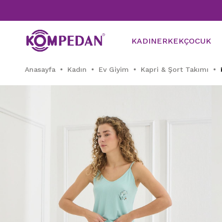
KADIN
ERKEK
ÇOCUK
Anasayfa
Kadın
Ev Giyim
Kapri & Şort Takımı