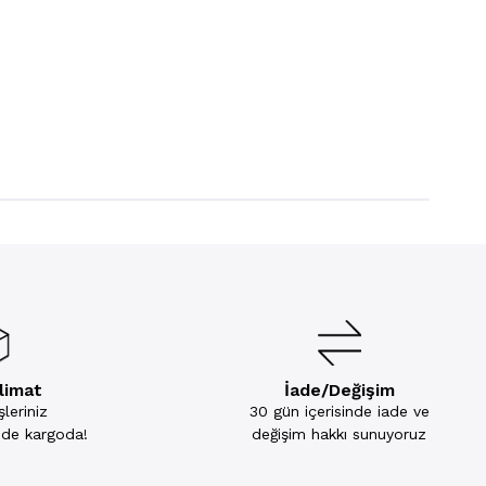
slimat
İade/Değişim
leriniz
30 gün içerisinde iade ve
inde kargoda!
değişim hakkı sunuyoruz