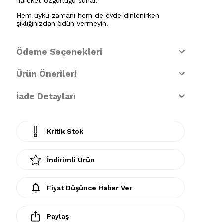
hareket özgürlüğü sunar.
Hem uyku zamanı hem de evde dinlenirken
şıklığınızdan ödün vermeyin.
Ödeme Seçenekleri
Ürün Önerileri
İade Detayları
Kritik Stok
İndirimli Ürün
Fiyat Düşünce Haber Ver
Paylaş