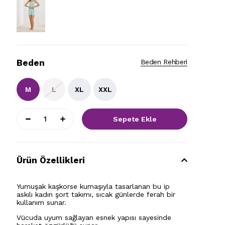
Beden
Beden Rehberi
M
L
XL
XXL
Ürün Özellikleri
Yumuşak kaşkorse kumaşıyla tasarlanan bu ip
askılı kadın şort takımı, sıcak günlerde ferah bir
kullanım sunar.
Vücuda uyum sağlayan esnek yapısı sayesinde