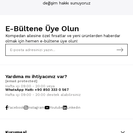
değişim hakkı sunuyoruz
E-Bültene Üye Olun
Kompedan ailesine özel fırsatlar ve yeni ürünlerden haberdar
olmak için
hemen e-bültene üye olun!
Yardıma mı ihtiyacınız var?
[email protected]
Hafta içi 09:00 - 20:00 veya
WhatsApp Hattı +90 850 333 0 567
Hafta içi 09:00 - 20:00 destek alabilirsiniz
Facebook
Instagram
Youtube
Linkedin
Kurumsal