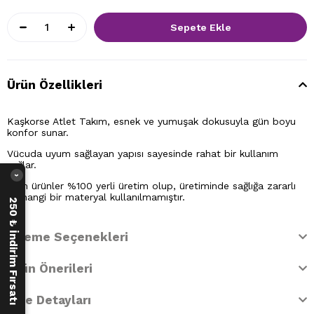
Ürün Özellikleri
Kaşkorse Atlet Takım, esnek ve yumuşak dokusuyla gün boyu
konfor sunar.
Vücuda uyum sağlayan yapısı sayesinde rahat bir kullanım
sağlar.
›
Tüm ürünler %100 yerli üretim olup, üretiminde sağlığa zararlı
herhangi bir materyal kullanılmamıştır.
250 ₺ İndirim Fırsatı
Ödeme Seçenekleri
Ürün Önerileri
İade Detayları