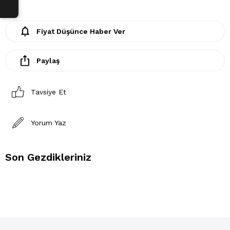
Fiyat Düşünce Haber Ver
Paylaş
Tavsiye Et
Yorum Yaz
Son Gezdikleriniz