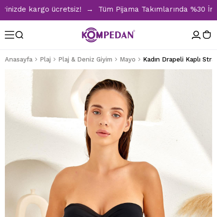
nizde kargo ücretsiz! → Tüm Pijama Takımlarında %30 İndirim
Anasayfa
Plaj
Plaj & Deniz Giyim
Mayo
Kadın Drapeli Kaplı Stra