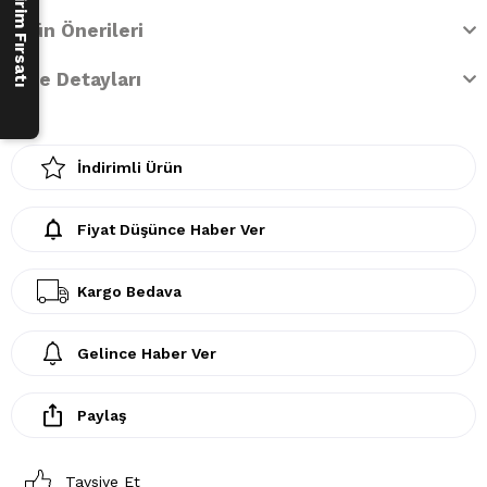
250 ₺ İndirim Fırsatı
Ürün Önerileri
İade Detayları
İndirimli Ürün
Fiyat Düşünce Haber Ver
Kargo Bedava
Gelince Haber Ver
Paylaş
Tavsiye Et