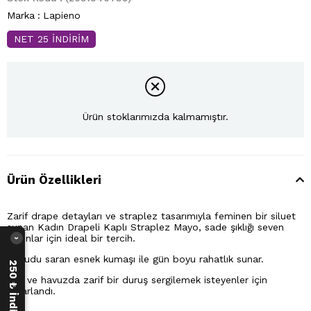
Marka
:
Lapieno
NET 25 İNDİRİM
Ürün stoklarımızda kalmamıştır.
Ürün Özellikleri
Zarif drape detayları ve straplez tasarımıyla feminen bir siluet
sunan Kadın Drapeli Kaplı Straplez Mayo, sade şıklığı seven
kadınlar için ideal bir tercih.
›
Vücudu saran esnek kumaşı ile gün boyu rahatlık sunar.
Plaj ve havuzda zarif bir duruş sergilemek isteyenler için
tasarlandı.