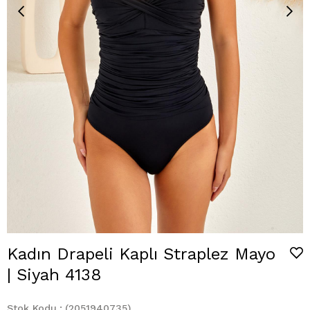
Kadın Drapeli Kaplı Straplez Mayo
| Siyah 4138
Stok Kodu
(2051940735)