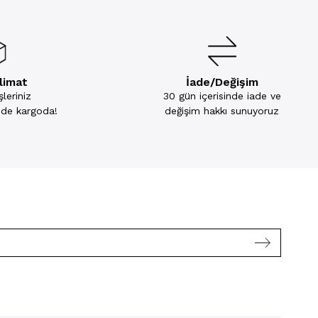
slimat
İade/Değişim
leriniz
30 gün içerisinde iade ve
inde kargoda!
değişim hakkı sunuyoruz