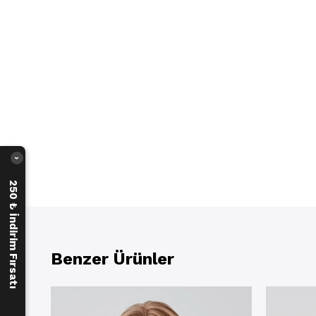
›
250 ₺ İndirim Fırsatı
Benzer Ürünler