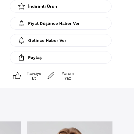
İndirimli Ürün
Fiyat Düşünce Haber Ver
Gelince Haber Ver
Paylaş
Tavsiye
Yorum
Et
Yaz