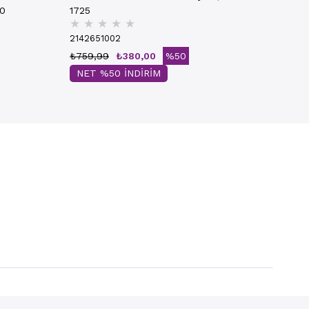
30
1725
★
★
★
★
★
2142651002
₺759,99
₺380,00
%50
NET %50 İNDİRİM