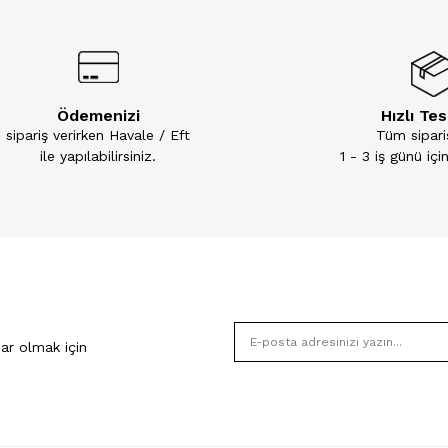
Ödemenizi
Hızlı Te
sipariş verirken Havale / Eft
Tüm sipariş
ile yapılabilirsiniz.
1 - 3 iş günü iç
ar olmak için