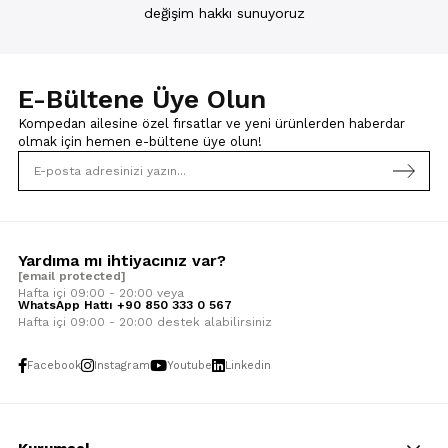
değişim hakkı sunuyoruz
E-Bültene Üye Olun
Kompedan ailesine özel fırsatlar ve yeni ürünlerden haberdar
olmak için
hemen e-bültene üye olun!
Yardıma mı ihtiyacınız var?
[email protected]
Hafta içi 09:00 - 20:00 veya
WhatsApp Hattı +90 850 333 0 567
Hafta içi 09:00 - 20:00 destek alabilirsiniz
Facebook
Instagram
Youtube
Linkedin