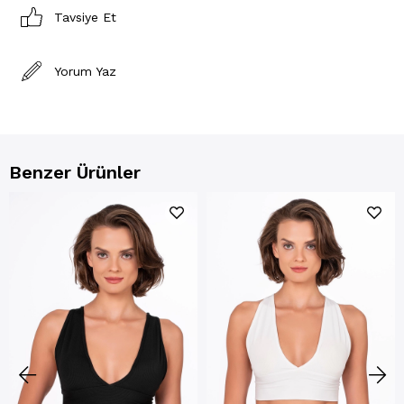
Tavsiye Et
Yorum Yaz
Benzer Ürünler