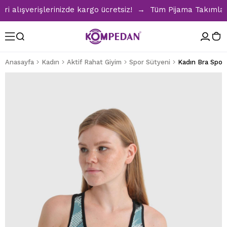
lışverişlerinizde kargo ücretsiz! → Tüm Pijama Takımlarında
Anasayfa
Kadın
Aktif Rahat Giyim
Spor Sütyeni
Kadın Bra Spor 