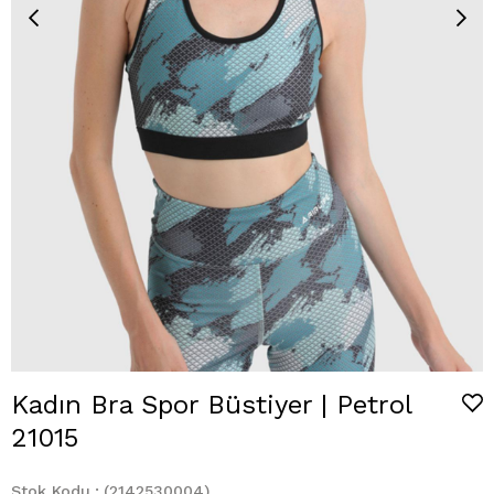
Kadın Bra Spor Büstiyer | Petrol
21015
Stok Kodu
(2142530004)