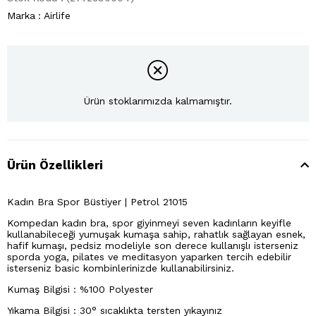
Marka
:
Airlife
Ürün stoklarımızda kalmamıştır.
Ürün Özellikleri
Kadın Bra Spor Büstiyer | Petrol 21015
Kompedan kadın bra, spor giyinmeyi seven kadınların keyifle
kullanabileceği yumuşak kumaşa sahip, rahatlık sağlayan esnek,
hafif kumaşı, pedsiz modeliyle son derece kullanışlı isterseniz
sporda yoga, pilates ve meditasyon yaparken tercih edebilir
isterseniz basic kombinlerinizde kullanabilirsiniz.
Kumaş Bilgisi : %100 Polyester
Yıkama Bilgisi : 30° sıcaklıkta tersten yıkayınız