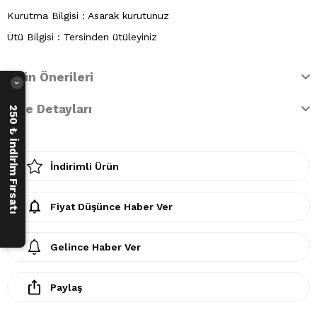
Kurutma Bilgisi : Asarak kurutunuz
Ütü Bilgisi : Tersinden ütüleyiniz
Ürün Önerileri
›
İade Detayları
250 ₺ İndirim Fırsatı
İndirimli Ürün
Fiyat Düşünce Haber Ver
Gelince Haber Ver
Paylaş