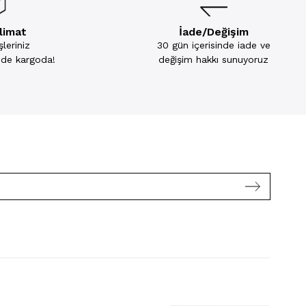
slimat
İade/Değişim
leriniz
30 gün içerisinde iade ve
inde kargoda!
değişim hakkı sunuyoruz