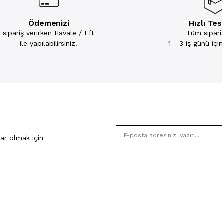
Ödemenizi
Hızlı Te
sipariş verirken Havale / Eft
Tüm sipariş
ile yapılabilirsiniz.
1 - 3 iş günü iç
ar olmak için