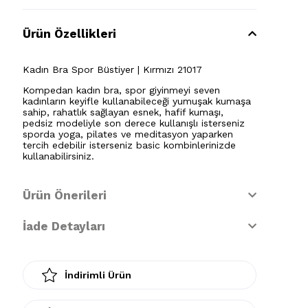
Ürün Özellikleri
Kadın Bra Spor Büstiyer | Kırmızı 21017
Kompedan kadın bra, spor giyinmeyi seven
kadınların keyifle kullanabileceği yumuşak kumaşa
sahip, rahatlık sağlayan esnek, hafif kumaşı,
pedsiz modeliyle son derece kullanışlı isterseniz
sporda yoga, pilates ve meditasyon yaparken
tercih edebilir isterseniz basic kombinlerinizde
kullanabilirsiniz.
Ürün Önerileri
İade Detayları
İndirimli Ürün