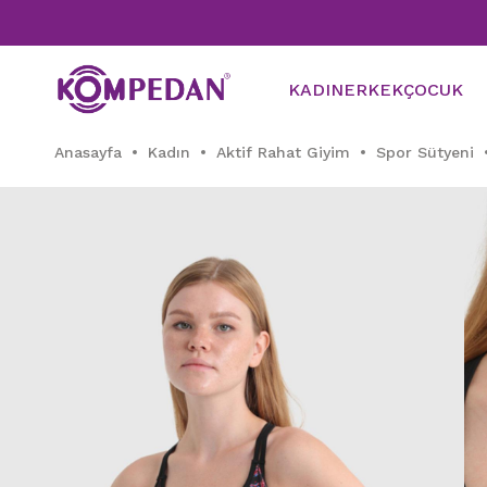
KADIN
ERKEK
ÇOCUK
Anasayfa
Kadın
Aktif Rahat Giyim
Spor Sütyeni