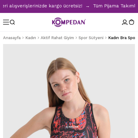
alışverişlerinizde kargo ücretsiz! → Tüm Pijama Takımlarınd
Anasayfa
Kadın
Aktif Rahat Giyim
Spor Sütyeni
Kadın Bra Spor 