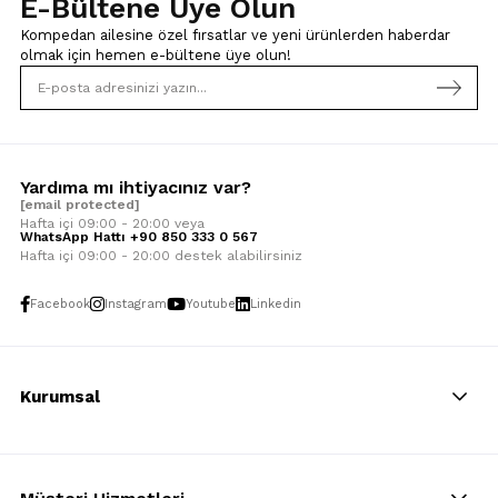
E-Bültene Üye Olun
Kompedan ailesine özel fırsatlar ve yeni ürünlerden haberdar
olmak için
hemen e-bültene üye olun!
Yardıma mı ihtiyacınız var?
[email protected]
Hafta içi 09:00 - 20:00 veya
WhatsApp Hattı +90 850 333 0 567
Hafta içi 09:00 - 20:00 destek alabilirsiniz
Facebook
Instagram
Youtube
Linkedin
Kurumsal