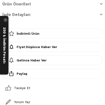
Ürün Önerileri
İade Detayları
›
250 ₺ İndirim Fırsatı
İndirimli Ürün
Fiyat Düşünce Haber Ver
Gelince Haber Ver
Paylaş
Tavsiye Et
Yorum Yaz