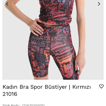
Kadın Bra Spor Büstiyer | Kırmızı
21016
Stok Kodu
(2142530005)