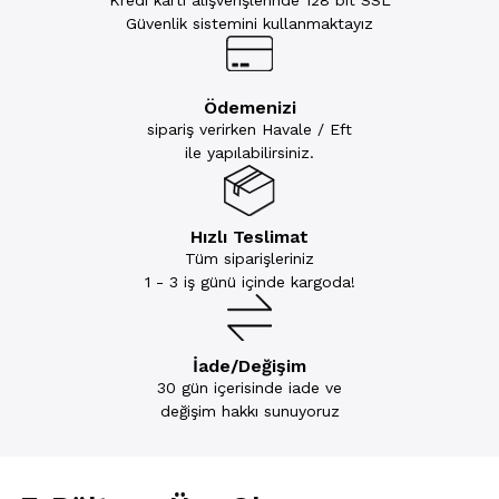
Kredi kartı alışverişlerinde 128 bit SSL
Güvenlik sistemini kullanmaktayız
Ödemenizi
sipariş verirken Havale / Eft
ile yapılabilirsiniz.
Hızlı Teslimat
Tüm siparişleriniz
1 - 3 iş günü içinde kargoda!
İade/Değişim
30 gün içerisinde iade ve
değişim hakkı sunuyoruz