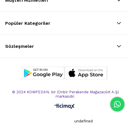
Müşteri Hizmetleri
Popüler Kategoriler
Sözleşmeler
© 2024 KOMPEDAN. bir (Onbir Perakende MağazacılıK A.Ş)
markasıdır.
undefined