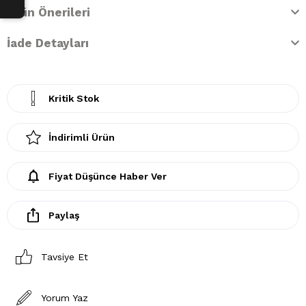
Ürün Önerileri
İade Detayları
Kritik Stok
İndirimli Ürün
Fiyat Düşünce Haber Ver
Paylaş
Tavsiye Et
Yorum Yaz