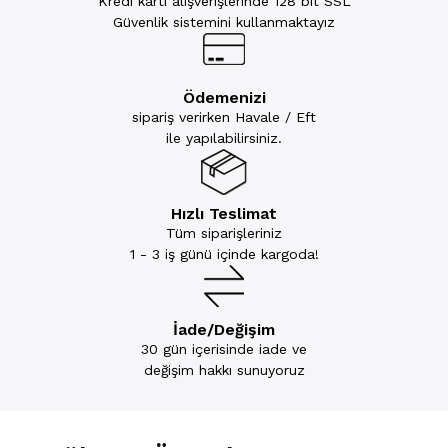
Kredi kartı alışverişlerinde 128 bit SSL
Güvenlik sistemini kullanmaktayız
Ödemenizi
sipariş verirken Havale / Eft
ile yapılabilirsiniz.
Hızlı Teslimat
Tüm siparişleriniz
1 - 3 iş günü içinde kargoda!
İade/Değişim
30 gün içerisinde iade ve
değişim hakkı sunuyoruz