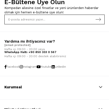
E-Bültene Üye Olun
Kompedan ailesine özel fırsatlar ve yeni ürünlerden haberdar
olmak için
hemen e-bültene üye olun!
Yardıma mı ihtiyacınız var?
[email protected]
Hafta içi 09:00 - 20:00 veya
WhatsApp Hattı +90 850 333 0 567
Hafta içi 09:00 - 20:00 destek alabilirsiniz
Facebook
Instagram
Youtube
Linkedin
Kurumsal