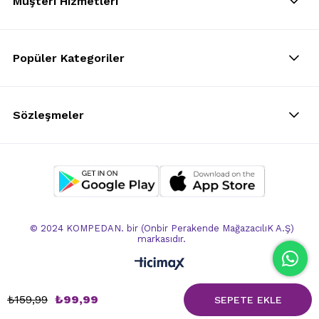
Müşteri Hizmetleri
Popüler Kategoriler
Sözleşmeler
© 2024 KOMPEDAN. bir (Onbir Perakende MağazacılıK A.Ş)
markasıdır.
₺159,99
₺99,99