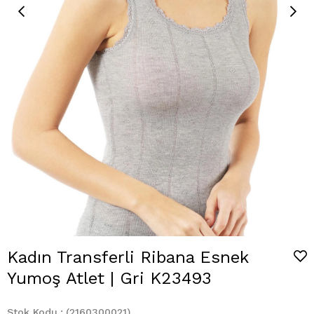
Kadın Transferli Ribana Esnek
Yumoş Atlet | Gri K23493
Stok Kodu
(2160300021)