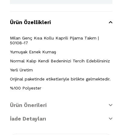
Ürün Özellikleri
Milan Genç Kısa Kollu Kaprili Pijama Takım |
50108-17
Yumuşak Esnek Kumaş
Normal Kalıp Kendi Bedeninizi Tercih Edebilirsiniz
Yerli Üretim
Orijinal paketinde etiketleriyle birlikte gelmektedir.
%100 Polyester
Ürün Önerileri
İade Detayları