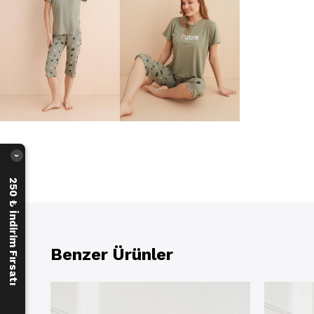
›
250 ₺ İndirim Fırsatı
Benzer Ürünler