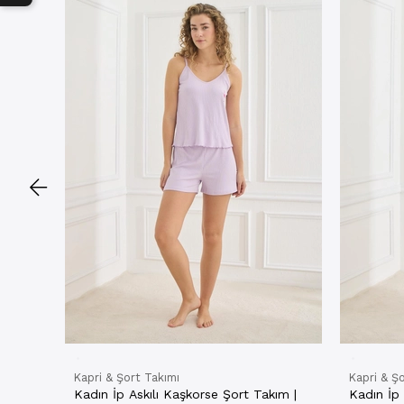
Kapri & Şort Takımı
Kapri & Ş
Kadın İp Askılı Kaşkorse Şort Takım |
Kadın İp 