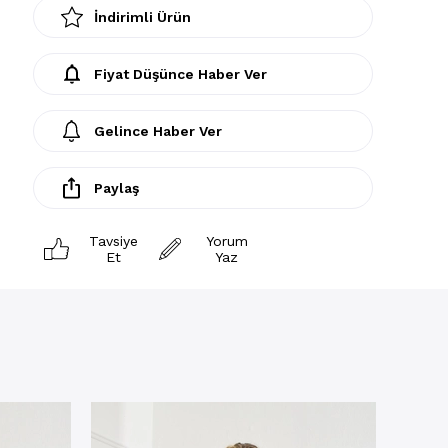
İndirimli Ürün
Fiyat Düşünce Haber Ver
Gelince Haber Ver
Paylaş
Tavsiye
Yorum
Et
Yaz