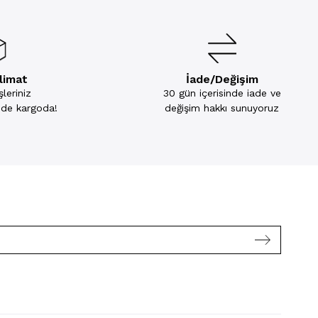
slimat
İade/Değişim
leriniz
30 gün içerisinde iade ve
inde kargoda!
değişim hakkı sunuyoruz