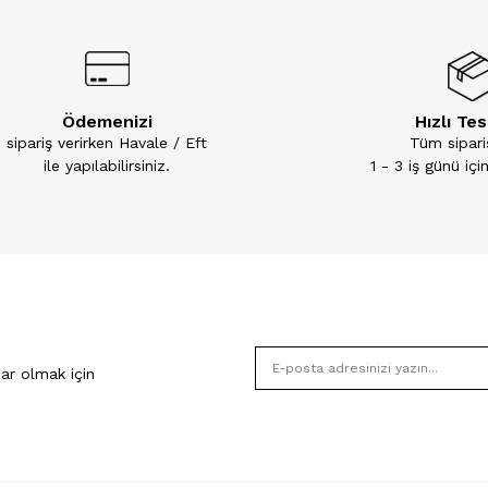
Ödemenizi
Hızlı Te
sipariş verirken Havale / Eft
Tüm sipariş
ile yapılabilirsiniz.
1 - 3 iş günü iç
ar olmak için