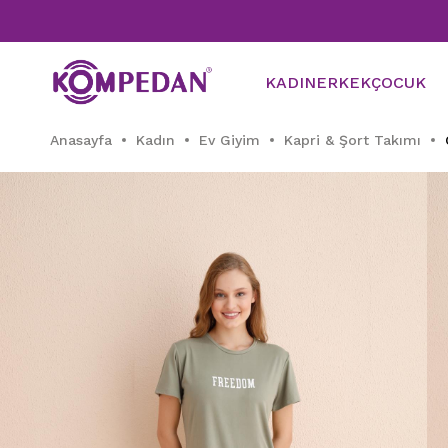
KADIN
ERKEK
ÇOCUK
Anasayfa
Kadın
Ev Giyim
Kapri & Şort Takımı