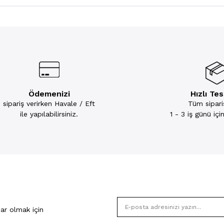
Ödemenizi
Hızlı Te
sipariş verirken Havale / Eft
Tüm sipariş
ile yapılabilirsiniz.
1 - 3 iş günü iç
ar olmak için