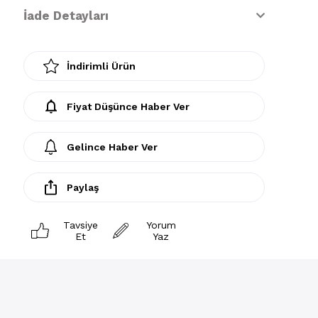
İade Detayları
İndirimli Ürün
Fiyat Düşünce Haber Ver
Gelince Haber Ver
Paylaş
Tavsiye
Yorum
Et
Yaz