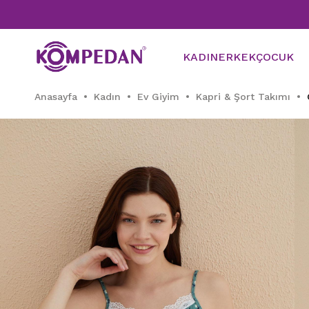
KADIN
ERKEK
ÇOCUK
Anasayfa
Kadın
Ev Giyim
Kapri & Şort Takımı