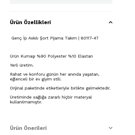
Ürün Özellikleri
Genç İp Askılı Şort Pijama Takım | 80117-47
Ürün Kumaşı %90 Polyester %10 Elastan
Yerli üretim.
Rahat ve konforu günün her anında yaşatan,
eğlenceli bir ev giyim stili.
Orijinal paketinde etiketleriyle birlikte gelmektedir.
Üretiminde sağlığa zararlı hiçbir materyal
kullanılmamıştır.
Ürün Önerileri