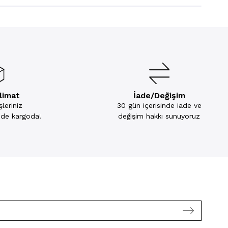
slimat
İade/Değişim
leriniz
30 gün içerisinde iade ve
inde kargoda!
değişim hakkı sunuyoruz