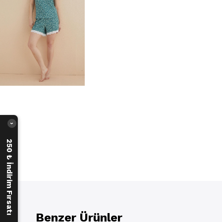
›
250 ₺ İndirim Fırsatı
Benzer Ürünler