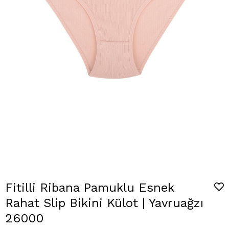
Fitilli Ribana Pamuklu Esnek
Rahat Slip Bikini Külot | Yavruağzı
26000