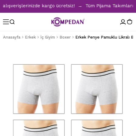
şverişlerinizde kargo ücretsiz! → Tüm Pijama Takımlarında 
Anasayfa
Erkek
İç Giyim
Boxer