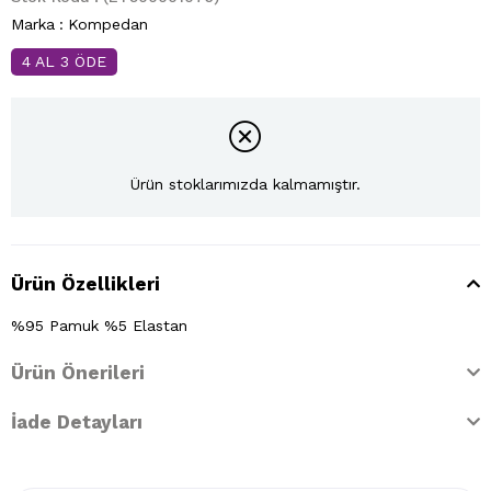
Marka
:
Kompedan
4 AL 3 ÖDE
Ürün stoklarımızda kalmamıştır.
Ürün Özellikleri
%95 Pamuk %5 Elastan
Ürün Önerileri
İade Detayları