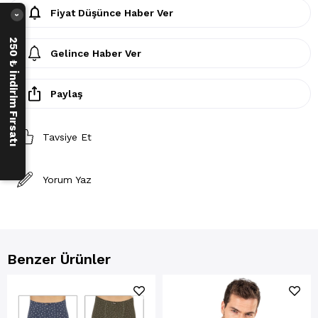
Fiyat Düşünce Haber Ver
›
250 ₺ İndirim Fırsatı
Gelince Haber Ver
Paylaş
Tavsiye Et
Yorum Yaz
Benzer Ürünler