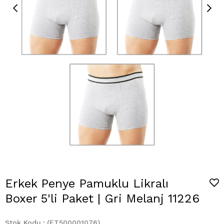
Erkek Penye Pamuklu Likralı
Boxer 5'li Paket | Gri Melanj 11226
Stok Kodu
(ET500001076)