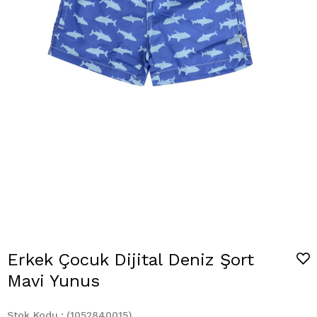
Erkek Çocuk Dijital Deniz Şort
Mavi Yunus
Stok Kodu
(1052840015)