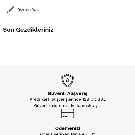
Yorum Yaz
Son Gezdikleriniz
Güvenli Alışveriş
Kredi kartı alışverişlerinde 128 bit SSL
Güvenlik sistemini kullanmaktayız
Ödemenizi
sipariş verirken Havale / Eft