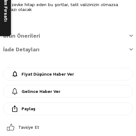
Her zevke hitap eden bu şortlar, tatil valizinizin olmazsa
olmazı olacak
Ürün Önerileri
İade Detayları
Fiyat Düşünce Haber Ver
Gelince Haber Ver
Paylaş
Tavsiye Et