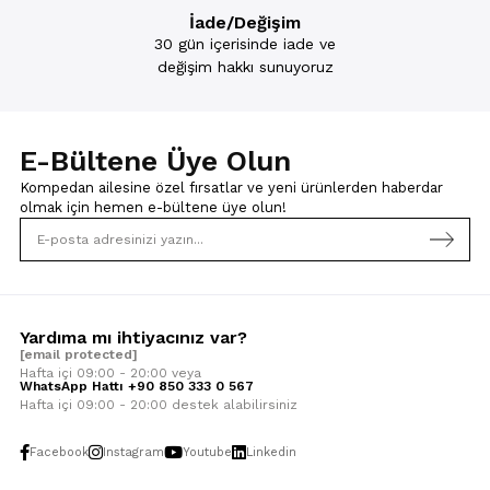
İade/Değişim
30 gün içerisinde iade ve
değişim hakkı sunuyoruz
E-Bültene Üye Olun
Kompedan ailesine özel fırsatlar ve yeni ürünlerden haberdar
olmak için
hemen e-bültene üye olun!
Yardıma mı ihtiyacınız var?
[email protected]
Hafta içi 09:00 - 20:00 veya
WhatsApp Hattı +90 850 333 0 567
Hafta içi 09:00 - 20:00 destek alabilirsiniz
Facebook
Instagram
Youtube
Linkedin