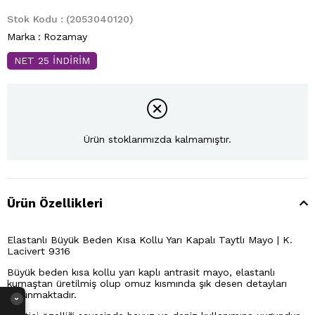
Stok Kodu
(2053040120)
Marka
:
Rozamay
NET 25 İNDİRİM
Ürün stoklarımızda kalmamıştır.
Ürün Özellikleri
Elastanlı Büyük Beden Kısa Kollu Yarı Kapalı Taytlı Mayo | K.
Lacivert 9316
Büyük beden kısa kollu yarı kaplı antrasit mayo, elastanlı
kumaştan üretilmiş olup omuz kısmında şık desen detayları
bulunmaktadır.
›