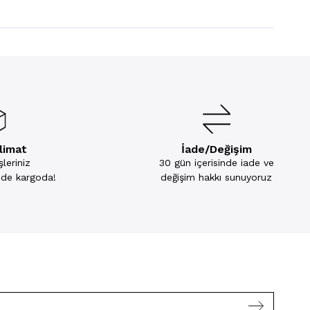
slimat
İade/Değişim
leriniz
30 gün içerisinde iade ve
inde kargoda!
değişim hakkı sunuyoruz