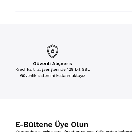
Güvenli Alışveriş
Kredi kartı alışverişlerinde 128 bit SSL
Güvenlik sistemini kullanmaktayız
E-Bültene Üye Olun
Kompedan ailesine özel fırsatlar ve yeni ürünlerden haberd