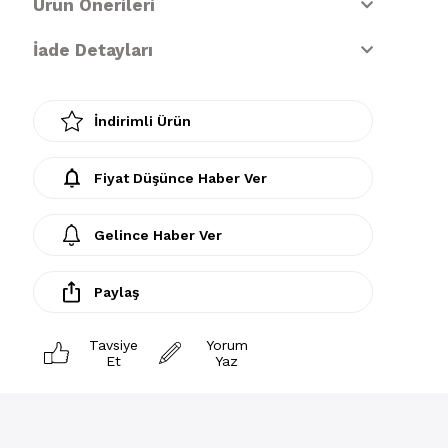
Ürün Önerileri
İade Detayları
İndirimli Ürün
Fiyat Düşünce Haber Ver
Gelince Haber Ver
Paylaş
Tavsiye
Yorum
Et
Yaz