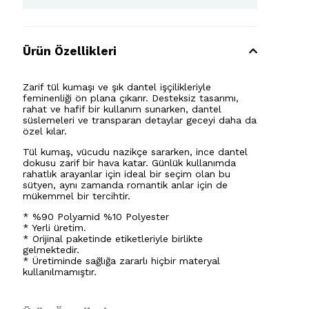
Ürün Özellikleri
Zarif tül kumaşı ve şık dantel işçilikleriyle
feminenliği ön plana çıkarır. Desteksiz tasarımı,
rahat ve hafif bir kullanım sunarken, dantel
süslemeleri ve transparan detaylar geceyi daha da
özel kılar.
Tül kumaş, vücudu nazikçe sararken, ince dantel
dokusu zarif bir hava katar. Günlük kullanımda
rahatlık arayanlar için ideal bir seçim olan bu
sütyen, aynı zamanda romantik anlar için de
mükemmel bir tercihtir.
* %90 Polyamid %10 Polyester
* Yerli üretim.
* Orijinal paketinde etiketleriyle birlikte
gelmektedir.
* Üretiminde sağlığa zararlı hiçbir materyal
kullanılmamıştır.