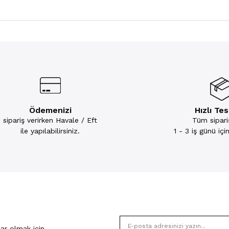
Ödemenizi
Hızlı Te
sipariş verirken Havale / Eft
Tüm sipariş
ile yapılabilirsiniz.
1 - 3 iş günü iç
ar olmak için