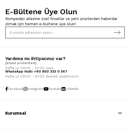
E-Bültene Üye Olun
Kompedan ailesine özel fırsatlar ve yeni ürünlerden haberdar
olmak için
hemen e-bültene üye olun!
Yardıma mı ihtiyacınız var?
[email protected]
Hafta içi 09:00 - 20:00 veya
WhatsApp Hattı +90 850 333 0 567
Hafta içi 09:00 - 20:00 destek alabilirsiniz
Facebook
Instagram
Youtube
Linkedin
Kurumsal