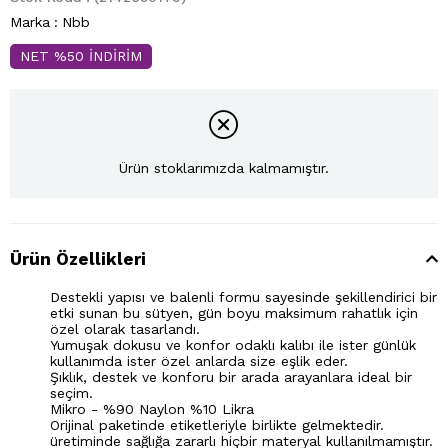
Marka
:
Nbb
NET %50 İNDİRİM
Ürün stoklarımızda kalmamıştır.
Ürün Özellikleri
Destekli yapısı ve balenli formu sayesinde şekillendirici bir
etki sunan bu sütyen, gün boyu maksimum rahatlık için
özel olarak tasarlandı.
Yumuşak dokusu ve konfor odaklı kalıbı ile ister günlük
kullanımda ister özel anlarda size eşlik eder.
Şıklık, destek ve konforu bir arada arayanlara ideal bir
seçim.
Mikro - %90 Naylon %10 Likra
Orijinal paketinde etiketleriyle birlikte gelmektedir.
üretiminde sağlığa zararlı hiçbir materyal kullanılmamıştır.