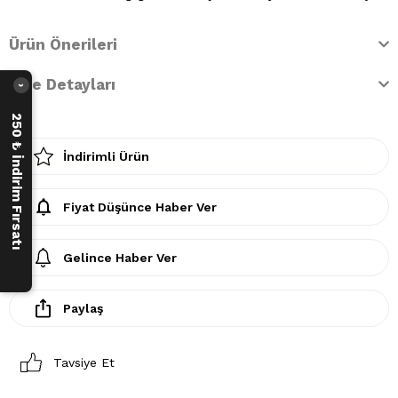
Ürün Önerileri
İade Detayları
›
250 ₺ İndirim Fırsatı
İndirimli Ürün
Fiyat Düşünce Haber Ver
Gelince Haber Ver
Paylaş
Tavsiye Et