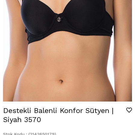
Destekli Balenli Konfor Sütyen |
Siyah 3570
Stok Kodu
(2142650179)