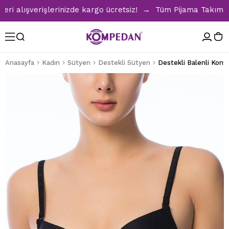
lışverişlerinizde kargo ücretsiz! → Tüm Pijama Takımlarında
Anasayfa
Kadın
Sütyen
Destekli Sütyen
Destekli Balenli Konf