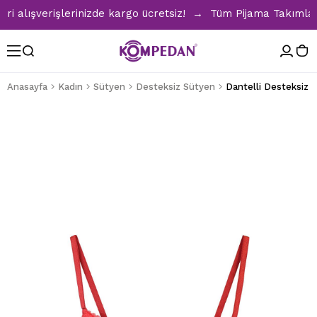
lışverişlerinizde kargo ücretsiz! → Tüm Pijama Takımlarınd
Anasayfa
Kadın
Sütyen
Desteksiz Sütyen
Dantelli Desteksiz Kı