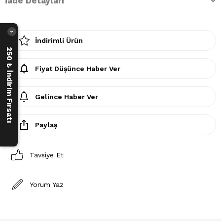
İade Detayları
›
İndirimli Ürün
250 ₺ İndirim Fırsatı
Fiyat Düşünce Haber Ver
Gelince Haber Ver
Paylaş
Tavsiye Et
Yorum Yaz