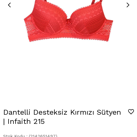
Dantelli Desteksiz Kırmızı Sütyen
| Infaith 215
Stok Kodu
(2142651497)