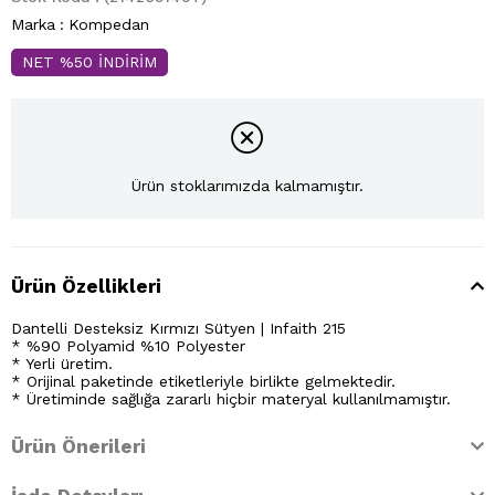
Marka
:
Kompedan
NET %50 İNDİRİM
Ürün stoklarımızda kalmamıştır.
Ürün Özellikleri
Dantelli Desteksiz Kırmızı Sütyen | Infaith 215
* %90 Polyamid %10 Polyester
* Yerli üretim.
* Orijinal paketinde etiketleriyle birlikte gelmektedir.
* Üretiminde sağlığa zararlı hiçbir materyal kullanılmamıştır.
Ürün Önerileri