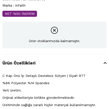
Marka
:
Infaith
NET %50 İNDİRİM
Ürün stoklarımızda kalmamıştır.
Ürün Özellikleri
C Kap Önü İp Detaylı Desteksiz Sütyen | Siyah 977
%86 Polyester %14 Spandex
Yerli üretim.
Orijinal etiketleriyle birlikte gönderilmektedir.
Üretiminde sağlığa zararlı hiçbir materyal kullanılmamıştır.