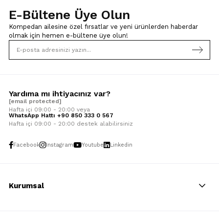
E-Bültene Üye Olun
Kompedan ailesine özel fırsatlar ve yeni ürünlerden haberdar
olmak için
hemen e-bültene üye olun!
Yardıma mı ihtiyacınız var?
[email protected]
Hafta içi 09:00 - 20:00 veya
WhatsApp Hattı +90 850 333 0 567
Hafta içi 09:00 - 20:00 destek alabilirsiniz
Facebook
Instagram
Youtube
Linkedin
Kurumsal