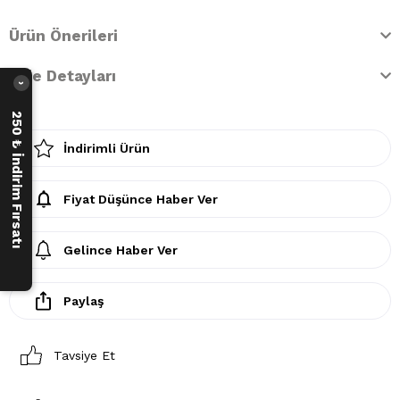
Ürün Önerileri
İade Detayları
›
250 ₺ İndirim Fırsatı
İndirimli Ürün
Fiyat Düşünce Haber Ver
Gelince Haber Ver
Paylaş
Tavsiye Et