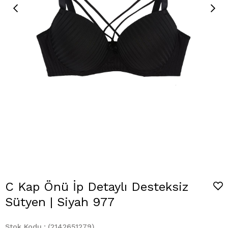
C Kap Önü İp Detaylı Desteksiz
Sütyen | Siyah 977
Stok Kodu
(2142651279)