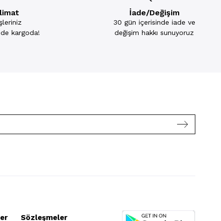
slimat
İade/Değişim
leriniz
30 gün içerisinde iade ve
inde kargoda!
değişim hakkı sunuyoruz
er
Sözleşmeler