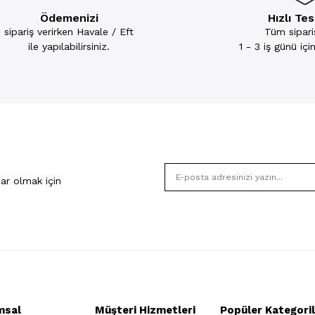
Ödemenizi
Hızlı Te
sipariş verirken Havale / Eft
Tüm sipariş
ile yapılabilirsiniz.
1 - 3 iş günü iç
ar olmak için
msal
Müşteri Hizmetleri
Popüler Kategoril