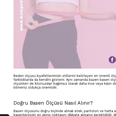
Beden ölçüsü kıyafetlerimizin stillerini belirleyen en önemli ölçü
farklılıklarda da kendini gösterir. Aynı zamanda bazen basen ölç
ölçümleri de kilonuzdan bağımsız olarak daha ince veya kalın da 
bilmeniz oldukça önemlidir.
Doğru Basen Ölçüsü Nasıl Alınır?
Basen ölçüsünü doğru biçimde almak etek, pantolon ve hatta elb
basenlerinizin en geniş noktasını dikkate almanız gerektiğidir.