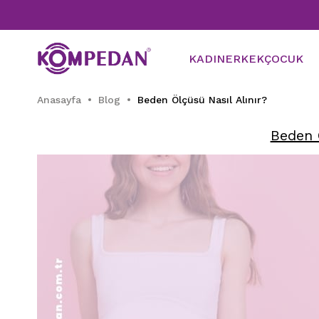
KADIN
ERKEK
ÇOCUK
Anasayfa
Blog
Beden Ölçüsü Nasıl Alınır?
Beden Ö