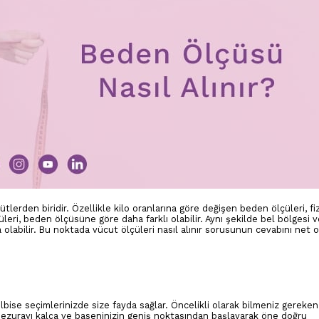
tlerden biridir. Özellikle kilo oranlarına göre değişen beden ölçüleri, fi
üleri, beden ölçüsüne göre daha farklı olabilir. Aynı şekilde bel bölgesi 
olabilir. Bu noktada vücut ölçüleri nasıl alınır sorusunun cevabını net o
ise seçimlerinizde size fayda sağlar. Öncelikli olarak bilmeniz gereken
 Mezurayı kalça ve baseninizin geniş noktasından başlayarak öne doğru