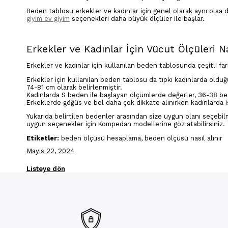
Beden tablosu erkekler ve kadınlar için genel olarak aynı olsa
giyim ev giyim
seçenekleri daha büyük ölçüler ile başlar.
Erkekler ve Kadınlar İçin Vücut Ölçüleri Na
Erkekler ve kadınlar için kullanılan beden tablosunda çeşitli far
Erkekler için kullanılan beden tablosu da tıpkı kadınlarda oldu
74-81 cm olarak belirlenmiştir.
Kadınlarda S beden ile başlayan ölçümlerde değerler, 36-38 be
Erkeklerde göğüs ve bel daha çok dikkate alınırken kadınlarda
Yukarıda belirtilen bedenler arasından size uygun olanı seçebilm
uygun seçenekler için Kompedan modellerine göz atabilirsiniz.
Etiketler:
beden ölçüsü hesaplama, beden ölçüsü nasıl alınır
Mayıs 22, 2024
Listeye dön