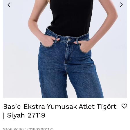
Basic Ekstra Yumusak Atlet Tişört
| Siyah 27119
Stok Kodu
(2160300117)