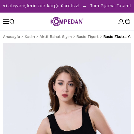
lışverişlerinizde kargo ücretsiz! → Tüm Pijama Takımlarınd
Anasayfa
Kadın
Aktif Rahat Giyim
Basic Tişört
Basic Ekstra Yum