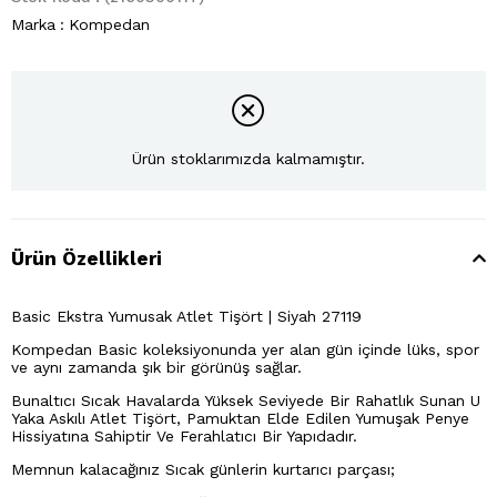
Marka
:
Kompedan
Ürün stoklarımızda kalmamıştır.
Ürün Özellikleri
Basic Ekstra Yumusak Atlet Tişört | Siyah 27119
Kompedan Basic koleksiyonunda yer alan gün içinde lüks, spor
ve aynı zamanda şık bir görünüş sağlar.
Bunaltıcı Sıcak Havalarda Yüksek Seviyede Bir Rahatlık Sunan U
Yaka Askılı Atlet Tişört, Pamuktan Elde Edilen Yumuşak Penye
Hissiyatına Sahiptir Ve Ferahlatıcı Bir Yapıdadır.
Memnun kalacağınız Sıcak günlerin kurtarıcı parçası;