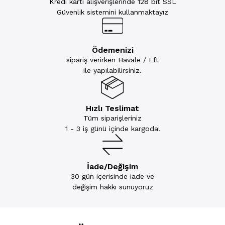
Kredi kartı alışverişlerinde 128 bit SSL
Güvenlik sistemini kullanmaktayız
Ödemenizi
sipariş verirken Havale / Eft
ile yapılabilirsiniz.
Hızlı Teslimat
Tüm siparişleriniz
1 - 3 iş günü içinde kargoda!
İade/Değişim
30 gün içerisinde iade ve
değişim hakkı sunuyoruz