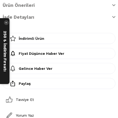
Ürün Önerileri
İade Detayları
›
250 ₺ İndirim Fırsatı
İndirimli Ürün
Fiyat Düşünce Haber Ver
Gelince Haber Ver
Paylaş
Tavsiye Et
Yorum Yaz