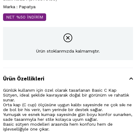
Marka
:
Papatya
NET %50 İNDİRİM
Ürün stoklarımızda kalmamıştır.
Ürün Özellikleri
Günlük kullanım için özel olarak tasarlanan Basic C Kap
Sütyen, ideal şekilde kavrayarak doğal bir görünüm ve rahatlık
sunar.
Orta kap (C cup) ölçüsüne uygun kalıbı sayesinde ne çok sıkı ne
de bol bir his verir, tam yerinde bir destek sağlar.
Yumuşak ve esnek kumaşı sayesinde gün boyu konfor sunarken,
sade tasarımıyla her stile kolayca uyum sağlar.
Basic sütyen modelleri arasında hem konforu hem de
işlevselliğiyle öne çıkar.