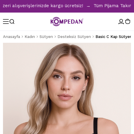
alışverişlerinizde kargo ücretsiz! → Tüm Pijama Takımlarınd
Anasayfa
Kadın
Sütyen
Desteksiz Sütyen
Basic C Kap Sütyen 