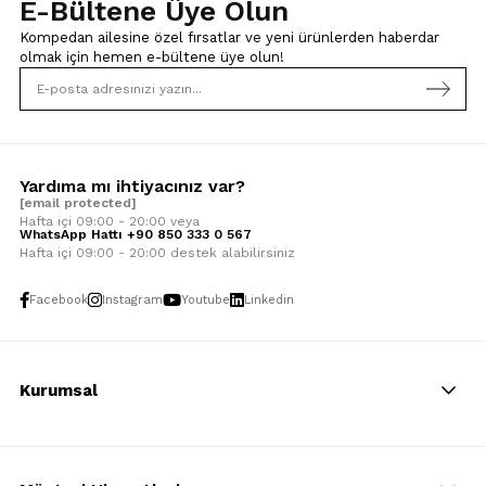
E-Bültene Üye Olun
Kompedan ailesine özel fırsatlar ve yeni ürünlerden haberdar
olmak için
hemen e-bültene üye olun!
Yardıma mı ihtiyacınız var?
[email protected]
Hafta içi 09:00 - 20:00 veya
WhatsApp Hattı +90 850 333 0 567
Hafta içi 09:00 - 20:00 destek alabilirsiniz
Facebook
Instagram
Youtube
Linkedin
Kurumsal