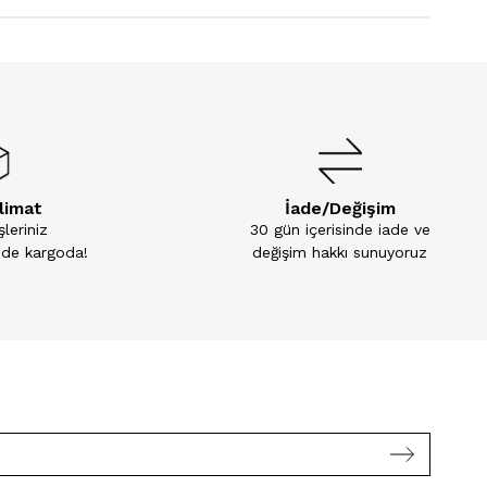
slimat
İade/Değişim
leriniz
30 gün içerisinde iade ve
inde kargoda!
değişim hakkı sunuyoruz