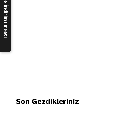
250 ₺ İndirim Fırsatı
Son Gezdikleriniz