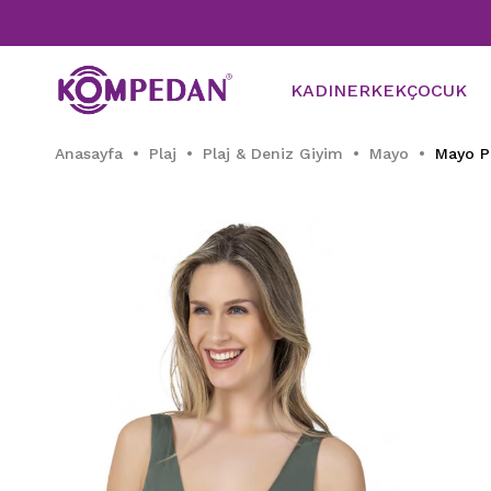
KADIN
ERKEK
ÇOCUK
Anasayfa
Plaj
Plaj & Deniz Giyim
Mayo
Mayo P