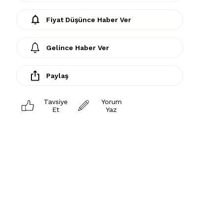
Fiyat Düşünce Haber Ver
Gelince Haber Ver
Paylaş
Tavsiye
Yorum
Et
Yaz