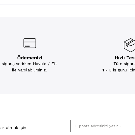
Ödemenizi
Hızlı Te
sipariş verirken Havale / Eft
Tüm sipariş
ile yapılabilirsiniz.
1 - 3 iş günü iç
ar olmak için