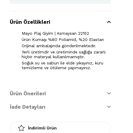
Ürün Özellikleri
Mayo Plaj Giyim | Asmaysan 22152
Ürün Kumaşı %80 Poliamid, %20 Elastan
Orijinal ambalajında gönderilmektedir.
Yerli üretimdir ve üretiminde sağlığa zararlı
hiçbir materyal kullanılmamıştır.
Soğuk su ve sabun ile elde yıkayınız, kuru
temizleme ve ütüleme yapmayınız.
Ürün Önerileri
İade Detayları
İndirimli Ürün