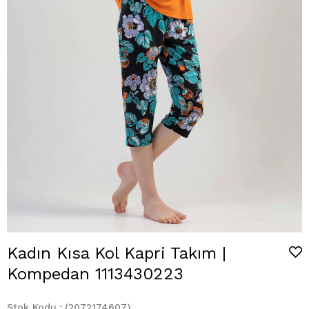
Kadın Kısa Kol Kapri Takım |
Kompedan 1113430223
Stok Kodu
(2072174607)