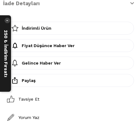
İade Detayları
›
İndirimli Ürün
250 ₺ İndirim Fırsatı
Fiyat Düşünce Haber Ver
Gelince Haber Ver
Paylaş
Tavsiye Et
Yorum Yaz