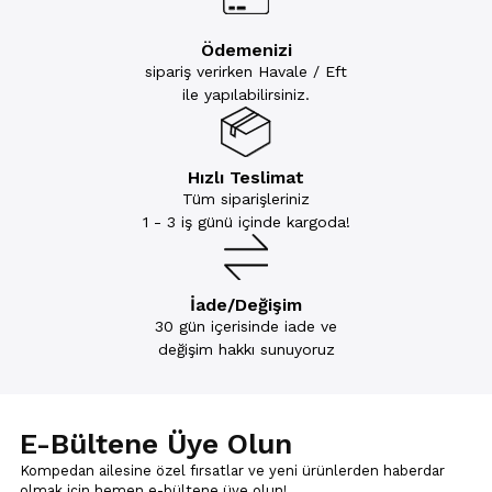
Ödemenizi
sipariş verirken Havale / Eft
ile yapılabilirsiniz.
Hızlı Teslimat
Tüm siparişleriniz
1 - 3 iş günü içinde kargoda!
İade/Değişim
30 gün içerisinde iade ve
değişim hakkı sunuyoruz
E-Bültene Üye Olun
Kompedan ailesine özel fırsatlar ve yeni ürünlerden haberdar
olmak için
hemen e-bültene üye olun!