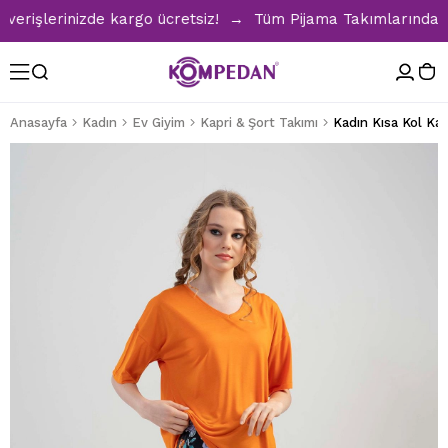
işlerinizde kargo ücretsiz! → Tüm Pijama Takımlarında %30 
Anasayfa
Kadın
Ev Giyim
Kapri & Şort Takımı
Kadın Kısa Kol Ka