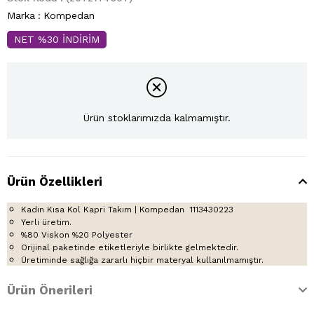
Marka
:
Kompedan
NET %30 İNDİRİM
Ürün stoklarımızda kalmamıştır.
Ürün Özellikleri
Kadın Kısa Kol Kapri Takım | Kompedan 1113430223
Yerli üretim.
%80 Viskon %20 Polyester
Orijinal paketinde etiketleriyle birlikte gelmektedir.
Üretiminde sağlığa zararlı hiçbir materyal kullanılmamıştır.
Ürün Önerileri