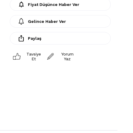
Fiyat Düşünce Haber Ver
Gelince Haber Ver
Paylaş
Tavsiye
Yorum
Et
Yaz