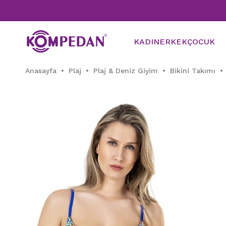
KADIN
ERKEK
ÇOCUK
Anasayfa
Plaj
Plaj & Deniz Giyim
Bikini Takımı