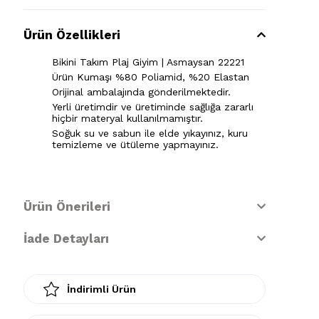
Ürün Özellikleri
Bikini Takım Plaj Giyim | Asmaysan 22221
Ürün Kumaşı %80 Poliamid, %20 Elastan
Orijinal ambalajında gönderilmektedir.
Yerli üretimdir ve üretiminde sağlığa zararlı
hiçbir materyal kullanılmamıştır.
Soğuk su ve sabun ile elde yıkayınız, kuru
temizleme ve ütüleme yapmayınız.
Ürün Önerileri
İade Detayları
İndirimli Ürün