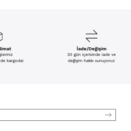
slimat
İade/Değişim
leriniz
30 gün içerisinde iade ve
inde kargoda!
değişim hakkı sunuyoruz