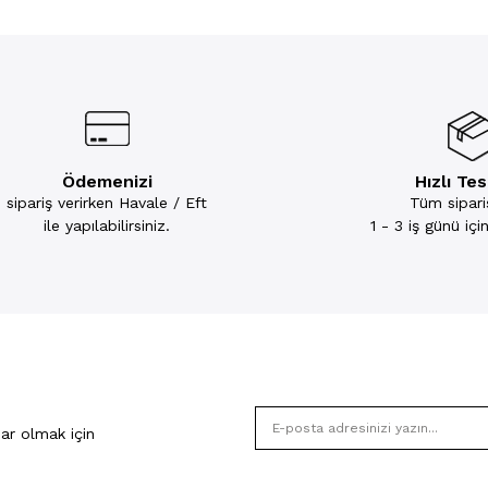
Ödemenizi
Hızlı Te
sipariş verirken Havale / Eft
Tüm sipariş
ile yapılabilirsiniz.
1 - 3 iş günü iç
ar olmak için