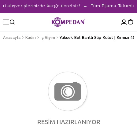
alışverişlerinizde kargo ücretsiz! → Tüm Pijama Takımların
Anasayfa
Kadın
İç Giyim
Yüksek Bel Bantlı Slip Külot | Kırmızı 48