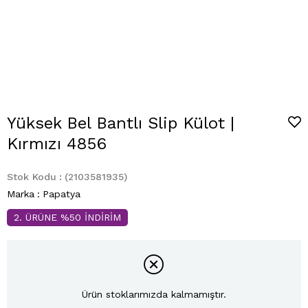
Yüksek Bel Bantlı Slip Külot |
Kırmızı 4856
Stok Kodu
(2103581935)
Marka
:
Papatya
2. ÜRÜNE %50 İNDİRİM
Ürün stoklarımızda kalmamıştır.