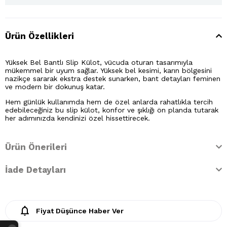
Ürün Özellikleri
Yüksek Bel Bantlı Slip Külot, vücuda oturan tasarımıyla
mükemmel bir uyum sağlar. Yüksek bel kesimi, karın bölgesini
nazikçe sararak ekstra destek sunarken, bant detayları feminen
ve modern bir dokunuş katar.
Hem günlük kullanımda hem de özel anlarda rahatlıkla tercih
edebileceğiniz bu slip külot, konfor ve şıklığı ön planda tutarak
her adımınızda kendinizi özel hissettirecek.
Ürün Önerileri
İade Detayları
Fiyat Düşünce Haber Ver