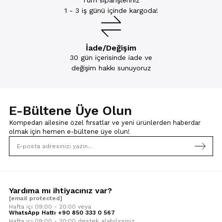
Tüm siparişleriniz
1 - 3 iş günü içinde kargoda!
İade/Değişim
30 gün içerisinde iade ve
değişim hakkı sunuyoruz
E-Bültene Üye Olun
Kompedan ailesine özel fırsatlar ve yeni ürünlerden haberdar
olmak için
hemen e-bültene üye olun!
Yardıma mı ihtiyacınız var?
[email protected]
Hafta içi 09:00 - 20:00 veya
WhatsApp Hattı +90 850 333 0 567
Hafta içi 09:00 - 20:00 destek alabilirsiniz