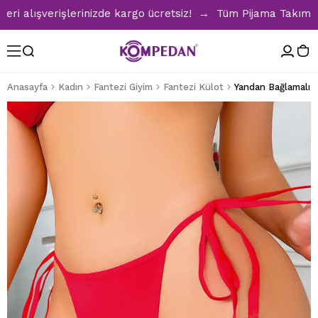
alışverişlerinizde kargo ücretsiz! → Tüm Pijama Takımlarınd
Anasayfa
Kadın
Fantezi Giyim
Fantezi Külot