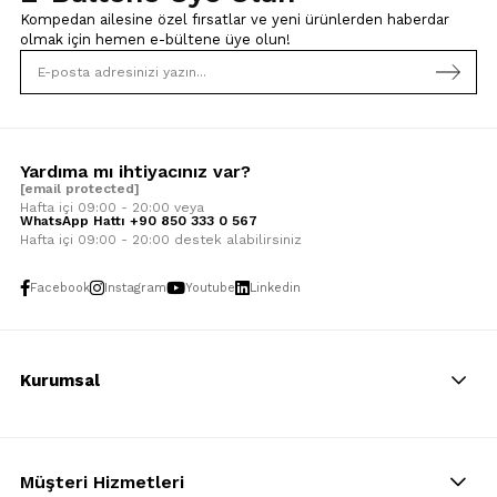
Kompedan ailesine özel fırsatlar ve yeni ürünlerden haberdar
olmak için
hemen e-bültene üye olun!
Yardıma mı ihtiyacınız var?
[email protected]
Hafta içi 09:00 - 20:00 veya
WhatsApp Hattı +90 850 333 0 567
Hafta içi 09:00 - 20:00 destek alabilirsiniz
Facebook
Instagram
Youtube
Linkedin
Kurumsal
Müşteri Hizmetleri