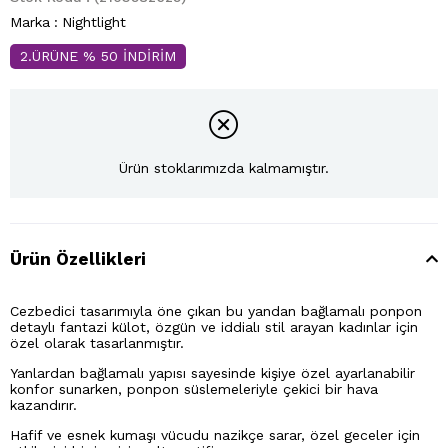
Marka
:
Nightlight
2.ÜRÜNE % 50 İNDİRİM
Ürün stoklarımızda kalmamıştır.
Ürün Özellikleri
Cezbedici tasarımıyla öne çıkan bu yandan bağlamalı ponpon
detaylı fantazi külot, özgün ve iddialı stil arayan kadınlar için
özel olarak tasarlanmıştır.
Yanlardan bağlamalı yapısı sayesinde kişiye özel ayarlanabilir
konfor sunarken, ponpon süslemeleriyle çekici bir hava
kazandırır.
Hafif ve esnek kumaşı vücudu nazikçe sarar, özel geceler için