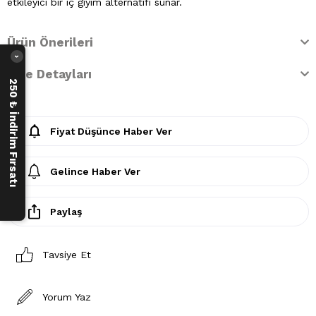
etkileyici bir iç giyim alternatifi sunar.
Ürün Önerileri
›
İade Detayları
250 ₺ İndirim Fırsatı
Fiyat Düşünce Haber Ver
Gelince Haber Ver
Paylaş
Tavsiye Et
Yorum Yaz