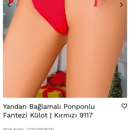
Yandan Bağlamalı Ponponlu
Fantezi Külot | Kırmızı 9117
Stok Kodu
(2103582625)