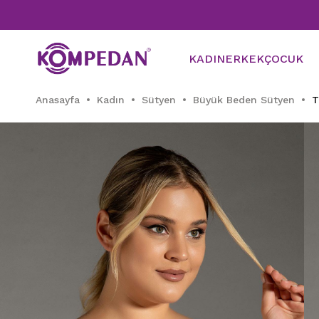
KADIN
ERKEK
ÇOCUK
Anasayfa
Kadın
Sütyen
Büyük Beden Sütyen
T