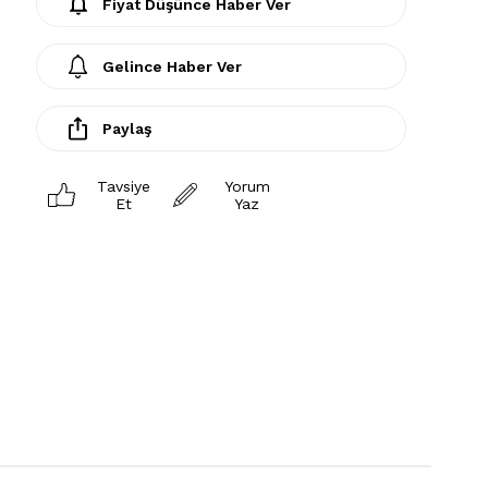
Fiyat Düşünce Haber Ver
Gelince Haber Ver
Paylaş
Tavsiye
Yorum
Et
Yaz