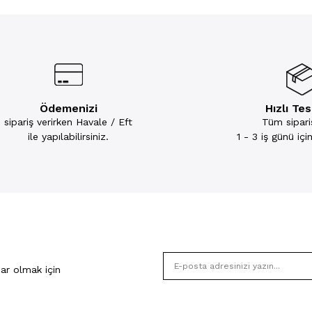
Ödemenizi
Hızlı Te
sipariş verirken Havale / Eft
Tüm sipariş
ile yapılabilirsiniz.
1 - 3 iş günü iç
ar olmak için