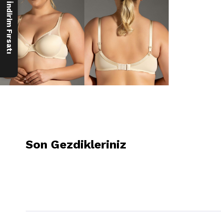
250 ₺ İndirim Fırsatı
Son Gezdikleriniz