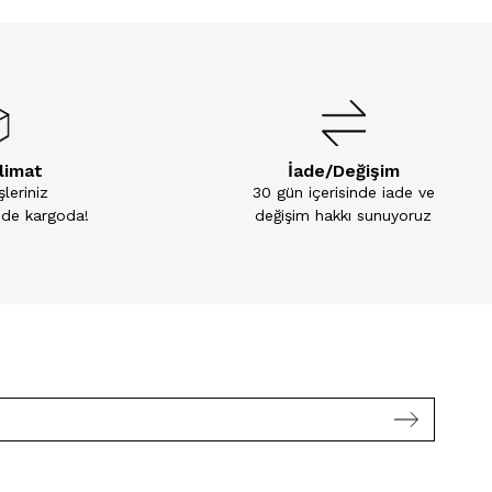
slimat
İade/Değişim
leriniz
30 gün içerisinde iade ve
inde kargoda!
değişim hakkı sunuyoruz