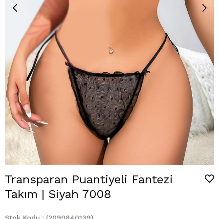
Transparan Puantiyeli Fantezi
Takım | Siyah 7008
Stok Kodu
(2090840139)