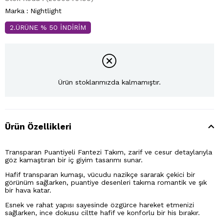
Marka
:
Nightlight
2.ÜRÜNE % 50 İNDİRİM
Ürün stoklarımızda kalmamıştır.
Ürün Özellikleri
Transparan Puantiyeli Fantezi Takım, zarif ve cesur detaylarıyla
göz kamaştıran bir iç giyim tasarımı sunar.
Hafif transparan kumaşı, vücudu nazikçe sararak çekici bir
görünüm sağlarken, puantiye desenleri takıma romantik ve şık
bir hava katar.
Esnek ve rahat yapısı sayesinde özgürce hareket etmenizi
sağlarken, ince dokusu ciltte hafif ve konforlu bir his bırakır.