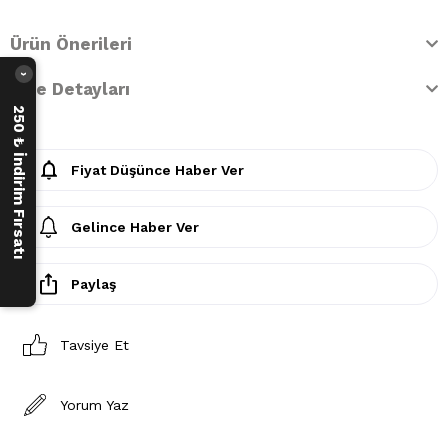
Ürün Önerileri
›
İade Detayları
250 ₺ İndirim Fırsatı
Fiyat Düşünce Haber Ver
Gelince Haber Ver
Paylaş
Tavsiye Et
Yorum Yaz