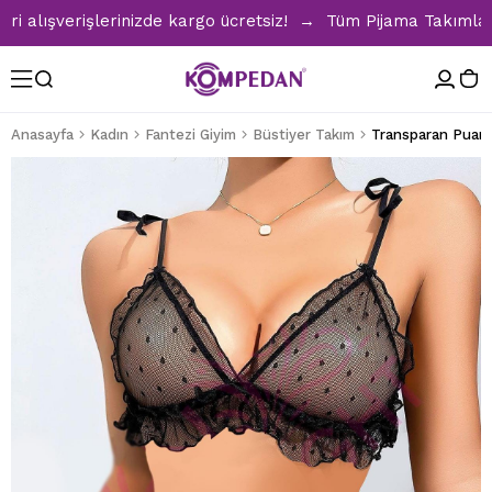
lışverişlerinizde kargo ücretsiz! → Tüm Pijama Takımlarında
Anasayfa
Kadın
Fantezi Giyim
Büstiyer Takım
Transparan Puanti