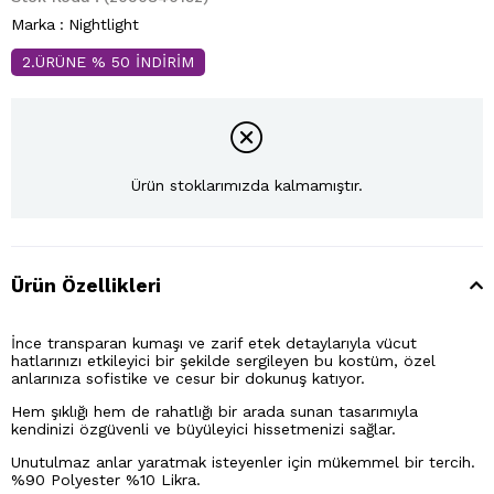
Marka
:
Nightlight
2.ÜRÜNE % 50 İNDİRİM
Ürün stoklarımızda kalmamıştır.
Ürün Özellikleri
İnce transparan kumaşı ve zarif etek detaylarıyla vücut
hatlarınızı etkileyici bir şekilde sergileyen bu kostüm, özel
anlarınıza sofistike ve cesur bir dokunuş katıyor.
Hem şıklığı hem de rahatlığı bir arada sunan tasarımıyla
kendinizi özgüvenli ve büyüleyici hissetmenizi sağlar.
Unutulmaz anlar yaratmak isteyenler için mükemmel bir tercih.
%90 Polyester %10 Likra.