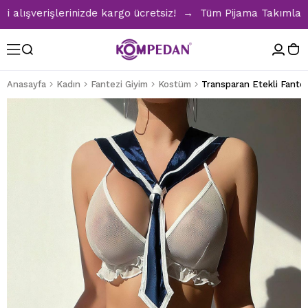
ışverişlerinizde kargo ücretsiz! → Tüm Pijama Takımlarında 
Anasayfa
Kadın
Fantezi Giyim
Kostüm
Transparan Etekli Fante