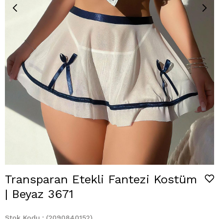
Transparan Etekli Fantezi Kostüm
| Beyaz 3671
Stok Kodu
(2090840152)