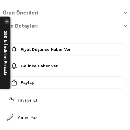
Ürün Önerileri
›
İade Detayları
250 ₺ İndirim Fırsatı
Fiyat Düşünce Haber Ver
Gelince Haber Ver
Paylaş
Tavsiye Et
Yorum Yaz