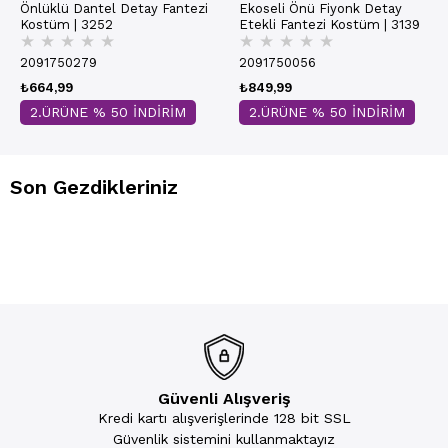
Önlüklü Dantel Detay Fantezi
Ekoseli Önü Fiyonk Detay
Kostüm | 3252
Etekli Fantezi Kostüm | 3139
★
★
★
★
★
★
★
★
★
★
2091750279
2091750056
₺664,99
₺849,99
2.ÜRÜNE % 50 İNDİRİM
2.ÜRÜNE % 50 İNDİRİM
Son Gezdikleriniz
Güvenli Alışveriş
Kredi kartı alışverişlerinde 128 bit SSL
Güvenlik sistemini kullanmaktayız