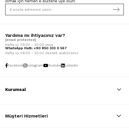
olmak için
hemen e-bültene üye olun!
Yardıma mı ihtiyacınız var?
[email protected]
Hafta içi 09:00 - 20:00 veya
WhatsApp Hattı +90 850 333 0 567
Hafta içi 09:00 - 20:00 destek alabilirsiniz
Facebook
Instagram
Youtube
Linkedin
Kurumsal
Müşteri Hizmetleri