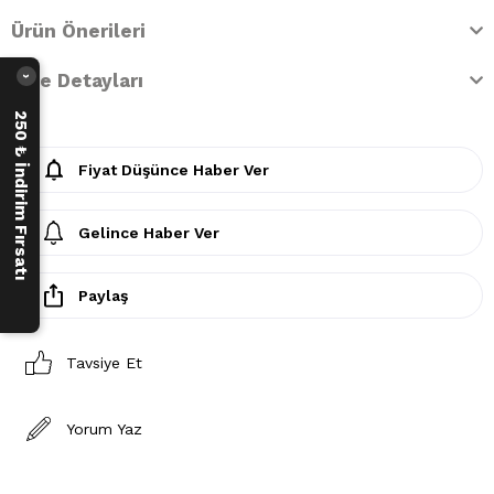
Ürün Önerileri
İade Detayları
›
250 ₺ İndirim Fırsatı
Fiyat Düşünce Haber Ver
Gelince Haber Ver
Paylaş
Tavsiye Et
Yorum Yaz