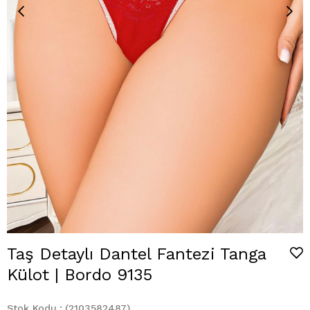
Taş Detaylı Dantel Fantezi Tanga
Külot | Bordo 9135
Stok Kodu
(2103582487)