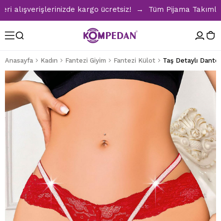
lışverişlerinizde kargo ücretsiz! → Tüm Pijama Takımlarında
Anasayfa
Kadın
Fantezi Giyim
Fantezi Külot
Taş Detaylı Dantel