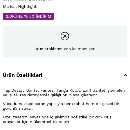
Marka
:
Nightlight
2.ÜRÜNE % 50 İNDİRİM
Ürün stoklarımızda kalmamıştır.
Ürün Özellikleri
Taş Detaylı Dantel Fantezi Tanga Külot, zarif dantel işlemeleri
ve ışıltılı taş detaylarıyla şıklığı ön plana çıkarıyor.
Vücudu nazikçe saran yapısıyla hem rahat hem de çekici bir
görünüm sunar.
Özel tasarımı sayesinde iç giyimde sofistike bir dokunuş
arayanlar için mükemmel bir seçim