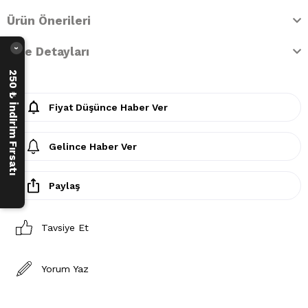
Ürün Önerileri
İade Detayları
›
250 ₺ İndirim Fırsatı
Fiyat Düşünce Haber Ver
Gelince Haber Ver
Paylaş
Tavsiye Et
Yorum Yaz