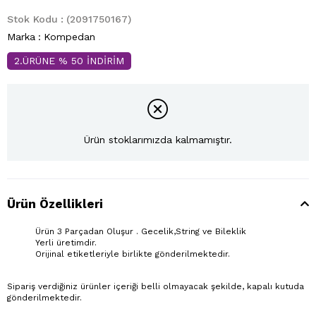
Stok Kodu
(2091750167)
Marka
:
Kompedan
2.ÜRÜNE % 50 İNDİRİM
Ürün stoklarımızda kalmamıştır.
Ürün Özellikleri
Ürün 3 Parçadan Oluşur . Gecelik,String ve Bileklik
Yerli üretimdir.
Orijinal etiketleriyle birlikte gönderilmektedir.
Sipariş verdiğiniz ürünler içeriği belli olmayacak şekilde, kapalı kutuda
gönderilmektedir.