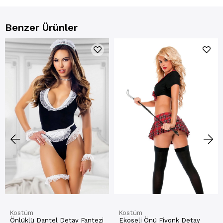
Benzer Ürünler
Kostüm
Kostüm
Önlüklü Dantel Detay Fantezi
Ekoseli Önü Fiyonk Detay