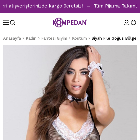
lışverişlerinizde kargo ücretsiz! → Tüm Pijama Takımlarınd
Anasayfa
Kadın
Fantezi Giyim
Kostüm