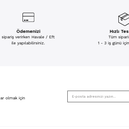
Ödemenizi
Hızlı Te
sipariş verirken Havale / Eft
Tüm sipariş
ile yapılabilirsiniz.
1 - 3 iş günü iç
ar olmak için