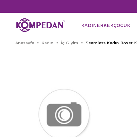
KADIN
ERKEK
ÇOCUK
Anasayfa
Kadın
İç Giyim
Seamless Kadın Boxer K