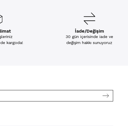
slimat
İade/Değişim
leriniz
30 gün içerisinde iade ve
inde kargoda!
değişim hakkı sunuyoruz