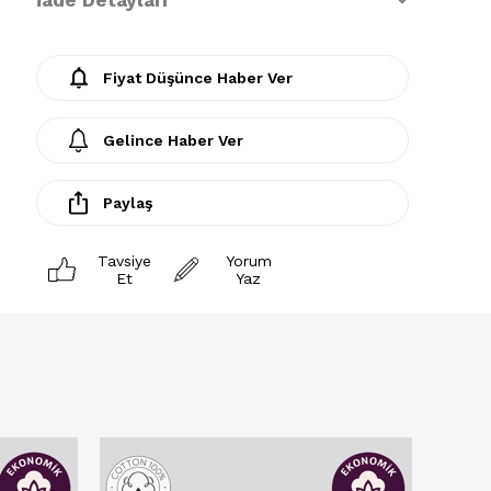
İade Detayları
Fiyat Düşünce Haber Ver
Gelince Haber Ver
Paylaş
Tavsiye
Yorum
Et
Yaz