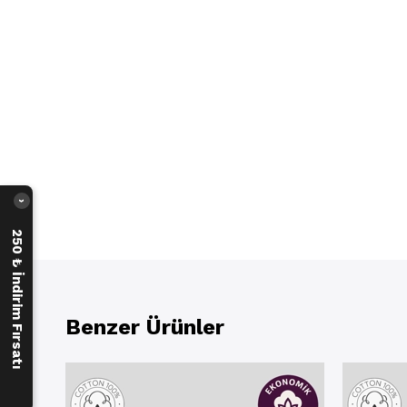
›
250 ₺ İndirim Fırsatı
Benzer Ürünler