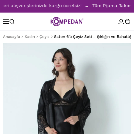
 alışverişlerinizde kargo ücretsiz! → Tüm Pijama Takımların
Anasayfa
Kadın
Çeyiz