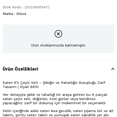
Stok Kodu
(2033650147)
Marka
:
Alissa
Ürün stoklarımızda kalmamıştır.
Ürün Özellikleri
Saten 6'lı Çeyiz Seti – Şıklığın ve Rahatlığın Buluştuğu Zarif
Tasarım | Siyah 8610
Her detayıyla şıklık ve rahatlığı bir araya getiren bu 6 parçalı
saten çeyiz seti, düğünler, özel günler veya kendinize
yapacağınız zarif bir dokunuş için mükemmel bir seçenektir.
Setin içeriğinde askılı saten kısa gecelik, saten pijama üst ve alt
takımı, şortlu saten takım ve yumuşak saten sabahlık yer alır.