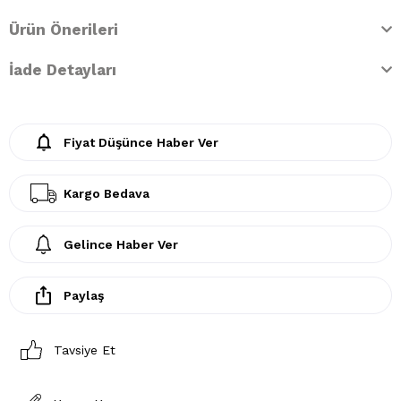
Ürün Önerileri
İade Detayları
Fiyat Düşünce Haber Ver
Kargo Bedava
Gelince Haber Ver
Paylaş
Tavsiye Et