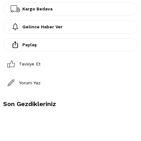
Kargo Bedava
Gelince Haber Ver
Paylaş
Tavsiye Et
Yorum Yaz
Son Gezdikleriniz