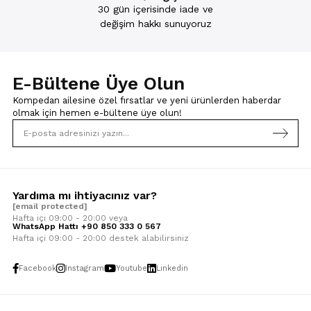
30 gün içerisinde iade ve
değişim hakkı sunuyoruz
E-Bültene Üye Olun
Kompedan ailesine özel fırsatlar ve yeni ürünlerden haberdar
olmak için
hemen e-bültene üye olun!
Yardıma mı ihtiyacınız var?
[email protected]
Hafta içi 09:00 - 20:00 veya
WhatsApp Hattı +90 850 333 0 567
Hafta içi 09:00 - 20:00 destek alabilirsiniz
Facebook
Instagram
Youtube
Linkedin