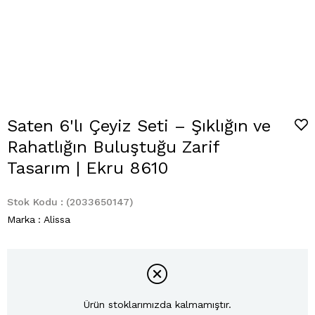
Saten 6'lı Çeyiz Seti – Şıklığın ve
Rahatlığın Buluştuğu Zarif
Tasarım | Ekru 8610
Stok Kodu
(2033650147)
Marka
:
Alissa
Ürün stoklarımızda kalmamıştır.