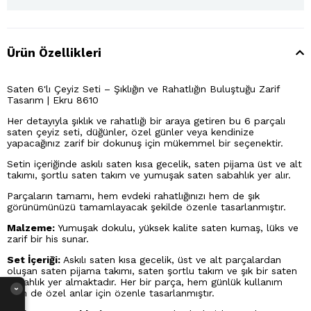
Ürün Özellikleri
Saten 6'lı Çeyiz Seti – Şıklığın ve Rahatlığın Buluştuğu Zarif
Tasarım | Ekru 8610
Her detayıyla şıklık ve rahatlığı bir araya getiren bu 6 parçalı
saten çeyiz seti, düğünler, özel günler veya kendinize
yapacağınız zarif bir dokunuş için mükemmel bir seçenektir.
Setin içeriğinde askılı saten kısa gecelik, saten pijama üst ve alt
takımı, şortlu saten takım ve yumuşak saten sabahlık yer alır.
Parçaların tamamı, hem evdeki rahatlığınızı hem de şık
görünümünüzü tamamlayacak şekilde özenle tasarlanmıştır.
Malzeme:
Yumuşak dokulu, yüksek kalite saten kumaş, lüks ve
zarif bir his sunar.
Set İçeriği:
Askılı saten kısa gecelik, üst ve alt parçalardan
oluşan saten pijama takımı, saten şortlu takım ve şık bir saten
sabahlık yer almaktadır. Her bir parça, hem günlük kullanım
›
hem de özel anlar için özenle tasarlanmıştır.