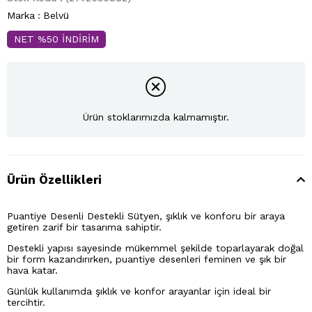
Marka
:
Belvü
NET %50 İNDİRİM
Ürün stoklarımızda kalmamıştır.
Ürün Özellikleri
Puantiye Desenli Destekli Sütyen, şıklık ve konforu bir araya
getiren zarif bir tasarıma sahiptir.
Destekli yapısı sayesinde mükemmel şekilde toparlayarak doğal
bir form kazandırırken, puantiye desenleri feminen ve şık bir
hava katar.
Günlük kullanımda şıklık ve konfor arayanlar için ideal bir
tercihtir.