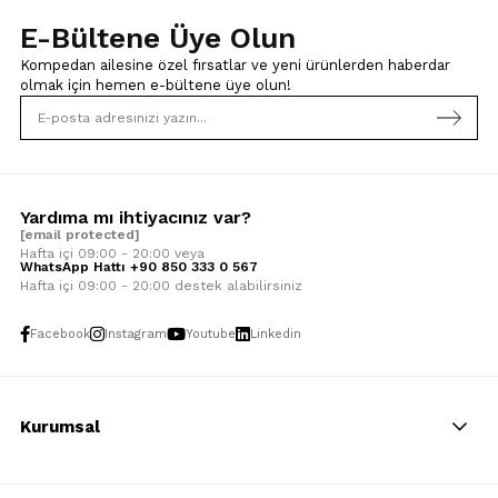
E-Bültene Üye Olun
Kompedan ailesine özel fırsatlar ve yeni ürünlerden haberdar
olmak için
hemen e-bültene üye olun!
Yardıma mı ihtiyacınız var?
[email protected]
Hafta içi 09:00 - 20:00 veya
WhatsApp Hattı +90 850 333 0 567
Hafta içi 09:00 - 20:00 destek alabilirsiniz
Facebook
Instagram
Youtube
Linkedin
Kurumsal