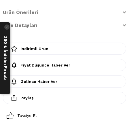
Ürün Önerileri
İade Detayları
›
250 ₺ İndirim Fırsatı
İndirimli Ürün
Fiyat Düşünce Haber Ver
Gelince Haber Ver
Paylaş
Tavsiye Et