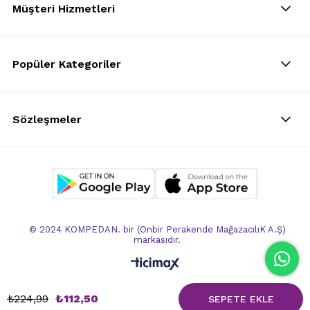
Müşteri Hizmetleri
Popüler Kategoriler
Sözleşmeler
© 2024 KOMPEDAN. bir (Onbir Perakende MağazacılıK A.Ş)
markasıdır.
₺224,99
₺112,50