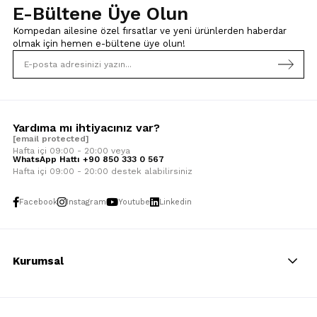
E-Bültene Üye Olun
Kompedan ailesine özel fırsatlar ve yeni ürünlerden haberdar
olmak için
hemen e-bültene üye olun!
Yardıma mı ihtiyacınız var?
[email protected]
Hafta içi 09:00 - 20:00 veya
WhatsApp Hattı +90 850 333 0 567
Hafta içi 09:00 - 20:00 destek alabilirsiniz
Facebook
Instagram
Youtube
Linkedin
Kurumsal