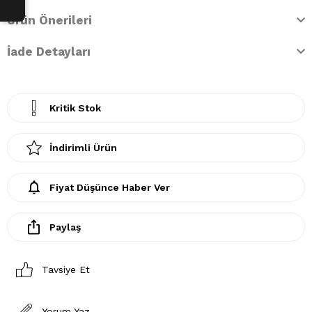
Ürün Önerileri
İade Detayları
Kritik Stok
İndirimli Ürün
Fiyat Düşünce Haber Ver
Paylaş
Tavsiye Et
Yorum Yaz