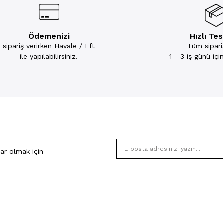
Ödemenizi
Hızlı Te
sipariş verirken Havale / Eft
Tüm sipariş
ile yapılabilirsiniz.
1 - 3 iş günü iç
ar olmak için