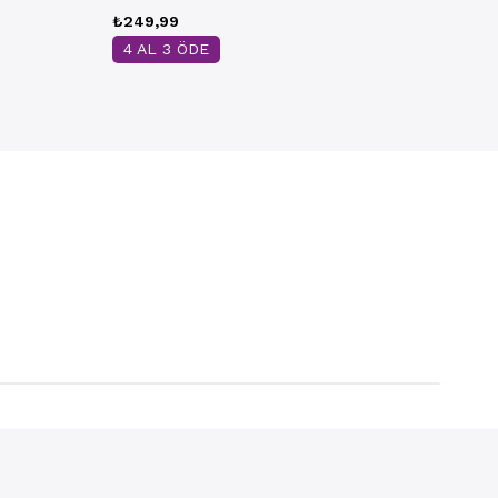
₺249,99
4 AL 3 ÖDE