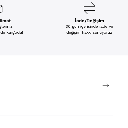
slimat
İade/Değişim
leriniz
30 gün içerisinde iade ve
inde kargoda!
değişim hakkı sunuyoruz