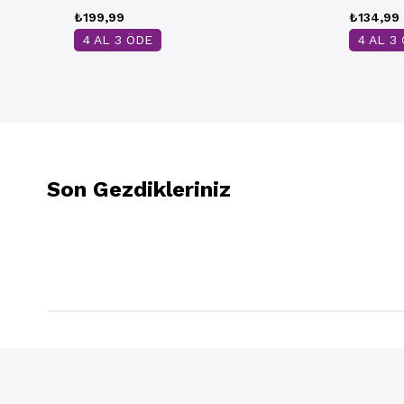
₺199,99
₺134,99
4 AL 3 ÖDE
4 AL 3
Son Gezdikleriniz