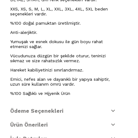
XXS, XS, S, M, L, XL, XXL, 3XL, 4XL, 5XL beden
seçenekleri vardır.
%100 doğal pamuktan üretilmiştir.
Anti-alerjiktir.
Yumuşak ve esnek dokusu ile gün boyu rahat
etmenizi sağlar.
Vücudunuza düzgün bir şekilde oturur, teninizi
sıkmaz ve size rahatsızlık vermez.
Hareket kabiliyetinizi sınırlandırmaz.
Emici, nefes alan ve dayanıklı bir yapıya sahiptir,
uzun süre kullanım ömrü vardır.
%100 Sağlıklı ve Hijyenik Ürün
Ödeme Seçenekleri
Ürün Önerileri