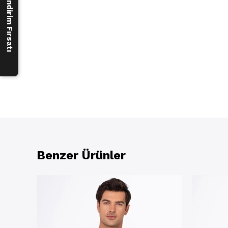
250 ₺ İndirim Fırsatı
Benzer Ürünler