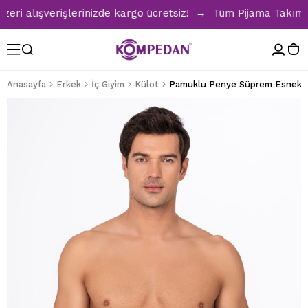
alışverişlerinizde kargo ücretsiz! → Tüm Pijama Takımların
Anasayfa
Erkek
İç Giyim
Külot