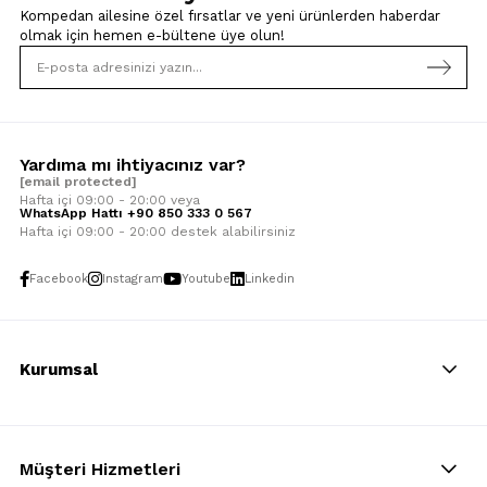
Kompedan ailesine özel fırsatlar ve yeni ürünlerden haberdar
olmak için
hemen e-bültene üye olun!
Yardıma mı ihtiyacınız var?
[email protected]
Hafta içi 09:00 - 20:00 veya
WhatsApp Hattı +90 850 333 0 567
Hafta içi 09:00 - 20:00 destek alabilirsiniz
Facebook
Instagram
Youtube
Linkedin
Kurumsal
Müşteri Hizmetleri