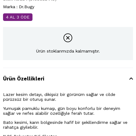
Marka
:
Dr.Bugy
4 AL 3 ÖDE
Ürün stoklarımızda kalmamıştır.
Ürün Özellikleri
Lazer kesim detayı, dikişsiz bir görünüm sağlar ve cilde
pürüzsüz bir oturuş sunar.
Yumuşak pamuklu kumaşı, gün boyu konforlu bir deneyim
sağlar ve nefes alabilir özelliğiyle ferah tutar.
Bato kesimi, karın bölgesinde hafif bir şekillendirme sağlar ve
rahatça giyilebilir.