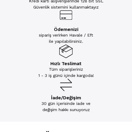
Kredi kartı alışverişlerinde 128 bit SSL
Güvenlik sistemini kullanmaktayız
Ödemenizi
sipariş verirken Havale / Eft
ile yapılabilirsiniz.
Hızlı Teslimat
Tüm siparişleriniz
1 - 3 iş günü içinde kargoda!
İade/Değişim
30 gün içerisinde iade ve
değişim hakkı sunuyoruz