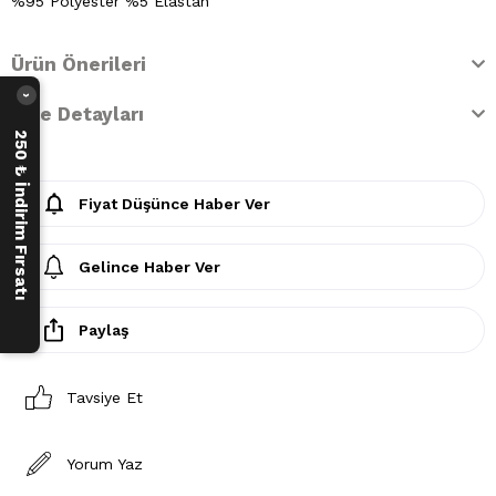
%95 Polyester %5 Elastan
Ürün Önerileri
›
İade Detayları
250 ₺ İndirim Fırsatı
Fiyat Düşünce Haber Ver
Gelince Haber Ver
Paylaş
Tavsiye Et
Yorum Yaz