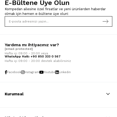
E-Bültene Üye Olun
Kompedan ailesine özel fırsatlar ve yeni ürünlerden haberdar
olmak için
hemen e-bültene üye olun!
Yardıma mı ihtiyacınız var?
[email protected]
Hafta içi 09:00 - 20:00 veya
WhatsApp Hattı +90 850 333 0 567
Hafta içi 09:00 - 20:00 destek alabilirsiniz
Facebook
Instagram
Youtube
Linkedin
Kurumsal