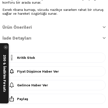
konforu bir arada sunar.
Esnek ribana kumaşı, vücudu nazikçe sararken rahat bir oturuş
sağlar ve hareket özgürlüğü sunar.
Ürün Önerileri
İade Detayları
›
250 ₺ İndirim Fırsatı
Kritik Stok
Fiyat Düşünce Haber Ver
Gelince Haber Ver
Paylaş