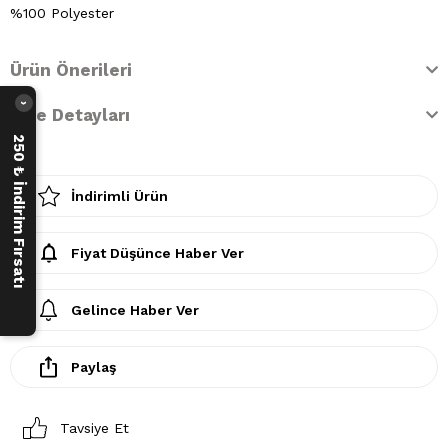
%100 Polyester
Ürün Önerileri
›
İade Detayları
250 ₺ İndirim Fırsatı
İndirimli Ürün
Fiyat Düşünce Haber Ver
Gelince Haber Ver
Paylaş
Tavsiye Et