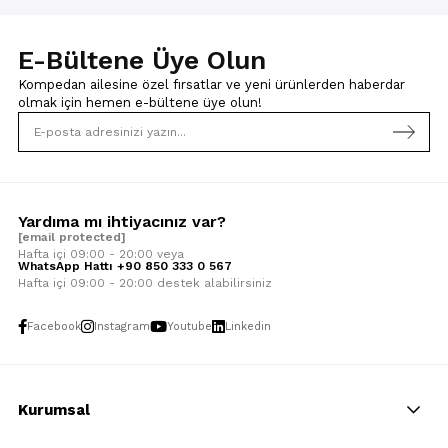
E-Bültene Üye Olun
Kompedan ailesine özel fırsatlar ve yeni ürünlerden haberdar
olmak için
hemen e-bültene üye olun!
Yardıma mı ihtiyacınız var?
[email protected]
Hafta içi 09:00 - 20:00 veya
WhatsApp Hattı +90 850 333 0 567
Hafta içi 09:00 - 20:00 destek alabilirsiniz
Facebook
Instagram
Youtube
Linkedin
Kurumsal