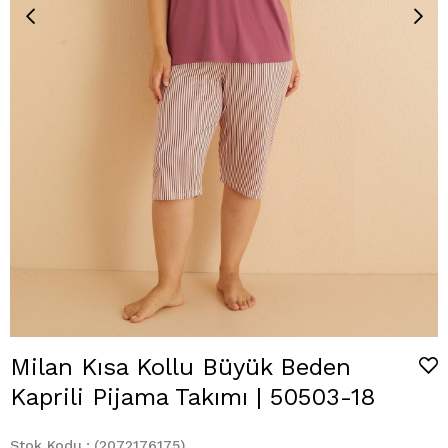
Milan Kısa Kollu Büyük Beden
Kaprili Pijama Takımı | 50503-18
Stok Kodu
(2072176175)