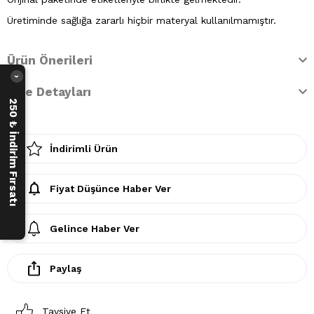
Üretiminde sağlığa zararlı hiçbir materyal kullanılmamıştır.
Ürün Önerileri
›
İade Detayları
250 ₺ İndirim Fırsatı
İndirimli Ürün
Fiyat Düşünce Haber Ver
Gelince Haber Ver
Paylaş
Tavsiye Et