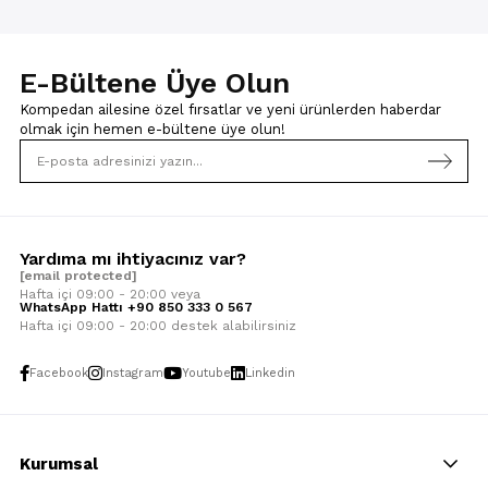
E-Bültene Üye Olun
Kompedan ailesine özel fırsatlar ve yeni ürünlerden haberdar
olmak için
hemen e-bültene üye olun!
Yardıma mı ihtiyacınız var?
[email protected]
Hafta içi 09:00 - 20:00 veya
WhatsApp Hattı +90 850 333 0 567
Hafta içi 09:00 - 20:00 destek alabilirsiniz
Facebook
Instagram
Youtube
Linkedin
Kurumsal