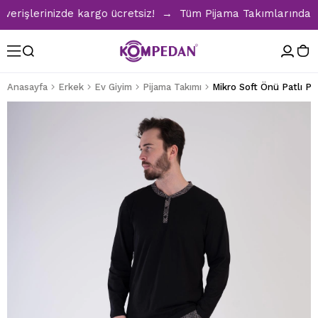
işlerinizde kargo ücretsiz! → Tüm Pijama Takımlarında %30 
Anasayfa
Erkek
Ev Giyim
Pijama Takımı
Mikro Soft Önü Patlı Pi