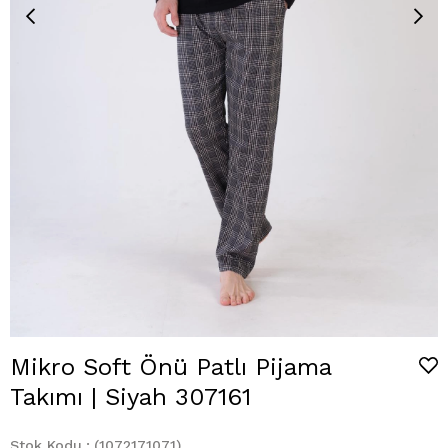
Mikro Soft Önü Patlı Pijama
Takımı | Siyah 307161
Stok Kodu
(1072171071)