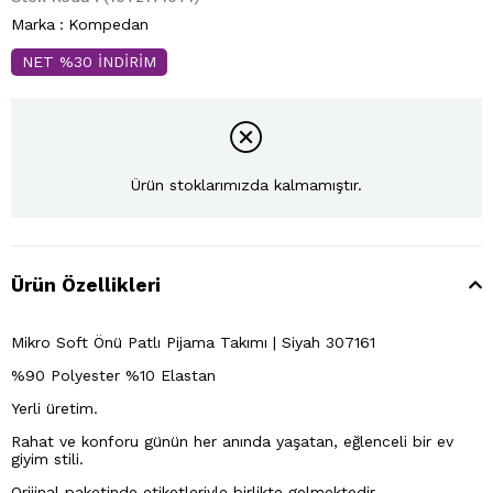
Marka
:
Kompedan
NET %30 İNDİRİM
Ürün stoklarımızda kalmamıştır.
Ürün Özellikleri
Mikro Soft Önü Patlı Pijama Takımı | Siyah 307161
%90 Polyester %10 Elastan
Yerli üretim.
Rahat ve konforu günün her anında yaşatan, eğlenceli bir ev
giyim stili.
Orijinal paketinde etiketleriyle birlikte gelmektedir.