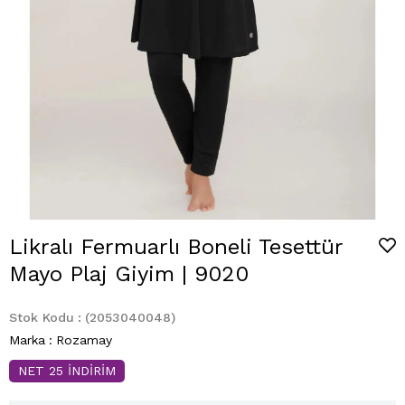
Likralı Fermuarlı Boneli Tesettür
Mayo Plaj Giyim | 9020
Stok Kodu
(2053040048)
Marka
:
Rozamay
NET 25 İNDİRİM