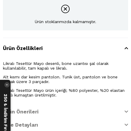
Ürün stoklarımızda kalmamıştır.
Ürün Özellikleri
Likralı Tesettür Mayo desenli, bone uzantısı şal olarak
kullanılabilir, tam kapalı ve likralı.
Alt kısmı dar kesim pantolon. Tunik üst, pantolon ve bone
olmak üzere 3 parçadır.
›
Likralı Tesettür Mayo ürün içeriği; %80 polyester, %20 elastan
likralı kumaştan üretilmiştir.
250 ₺ İndirim Fırsatı
Ürün Önerileri
İade Detayları