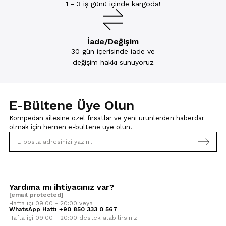
1 - 3 iş günü içinde kargoda!
İade/Değişim
30 gün içerisinde iade ve
değişim hakkı sunuyoruz
E-Bültene Üye Olun
Kompedan ailesine özel fırsatlar ve yeni ürünlerden haberdar
olmak için
hemen e-bültene üye olun!
Yardıma mı ihtiyacınız var?
[email protected]
Hafta içi 09:00 - 20:00 veya
WhatsApp Hattı +90 850 333 0 567
Hafta içi 09:00 - 20:00 destek alabilirsiniz