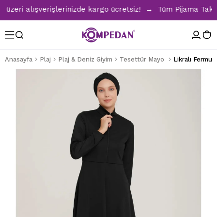
eri alışverişlerinizde kargo ücretsiz! → Tüm Pijama Takımla
Anasayfa
Plaj
Plaj & Deniz Giyim
Tesettür Mayo