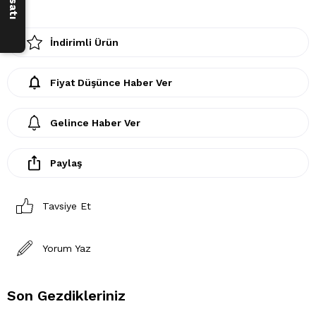
İndirimli Ürün
Fiyat Düşünce Haber Ver
Gelince Haber Ver
Paylaş
Tavsiye Et
Yorum Yaz
Son Gezdikleriniz