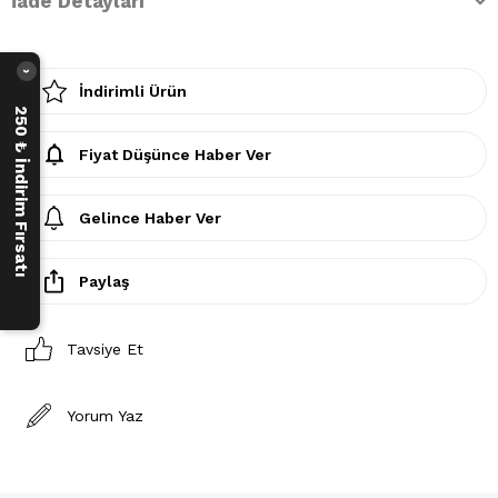
İade Detayları
›
İndirimli Ürün
250 ₺ İndirim Fırsatı
Fiyat Düşünce Haber Ver
Gelince Haber Ver
Paylaş
Tavsiye Et
Yorum Yaz