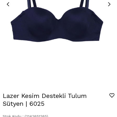
Lazer Kesim Destekli Tulum
Sütyen | 6025
Stok Kodu
(2142651265)