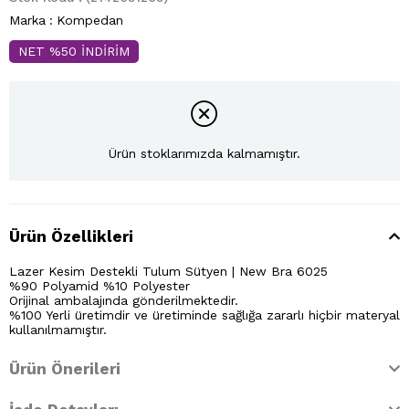
Marka
:
Kompedan
NET %50 İNDİRİM
Ürün stoklarımızda kalmamıştır.
Ürün Özellikleri
Lazer Kesim Destekli Tulum Sütyen | New Bra 6025
%90 Polyamid %10 Polyester
Orijinal ambalajında gönderilmektedir.
%100 Yerli üretimdir ve üretiminde sağlığa zararlı hiçbir materyal
kullanılmamıştır.
Ürün Önerileri