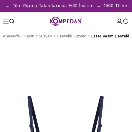
! → Tüm Pijama Takımlarında %30 İndirim → 1500 TL ve üzeri 
Anasayfa
Kadın
Sütyen
Destekli Sütyen
Lazer Kesim Destekli