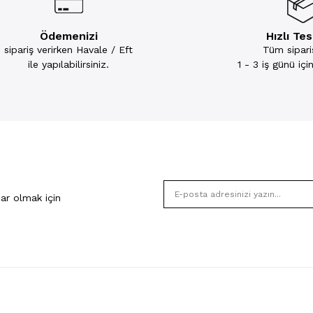
Ödemenizi
Hızlı Te
sipariş verirken Havale / Eft
Tüm sipariş
ile yapılabilirsiniz.
1 - 3 iş günü iç
ar olmak için