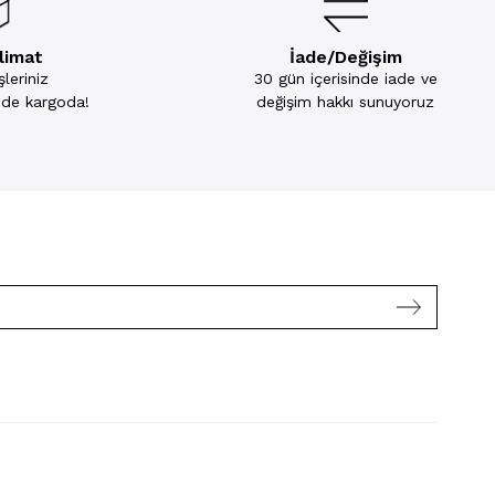
slimat
İade/Değişim
leriniz
30 gün içerisinde iade ve
inde kargoda!
değişim hakkı sunuyoruz