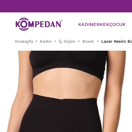
KADIN
ERKEK
ÇOCUK
Anasayfa
Kadın
İç Giyim
Boxer
Lazer Kesim Bo