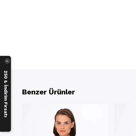
›
250 ₺ İndirim Fırsatı
Benzer Ürünler