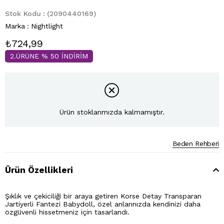
Stok Kodu
(2090440169)
Marka
:
Nightlight
₺724,99
2.ÜRÜNE % 50 İNDİRİM
Ürün stoklarımızda kalmamıştır.
Beden Rehberi
Ürün Özellikleri
Şıklık ve çekiciliği bir araya getiren Korse Detay Transparan
Jartiyerli Fantezi Babydoll, özel anlarınızda kendinizi daha
özgüvenli hissetmeniz için tasarlandı.