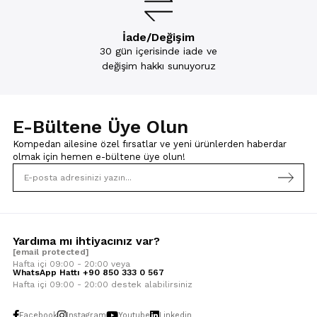
İade/Değişim
30 gün içerisinde iade ve
değişim hakkı sunuyoruz
E-Bültene Üye Olun
Kompedan ailesine özel fırsatlar ve yeni ürünlerden haberdar
olmak için
hemen e-bültene üye olun!
Yardıma mı ihtiyacınız var?
[email protected]
Hafta içi 09:00 - 20:00 veya
WhatsApp Hattı +90 850 333 0 567
Hafta içi 09:00 - 20:00 destek alabilirsiniz
Facebook
Instagram
Youtube
Linkedin