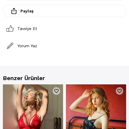
Paylaş
Tavsiye Et
Yorum Yaz
Benzer Ürünler