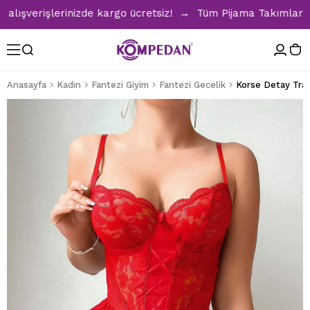
verişlerinizde kargo ücretsiz! → Tüm Pijama Takımlarında %
Anasayfa
Kadın
Fantezi Giyim
Fantezi Gecelik