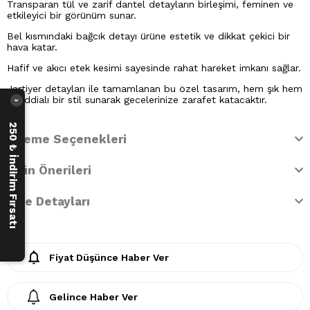
Transparan tül ve zarif dantel detayların birleşimi, feminen ve
etkileyici bir görünüm sunar.
Bel kısmındaki bağcık detayı ürüne estetik ve dikkat çekici bir
hava katar.
Hafif ve akıcı etek kesimi sayesinde rahat hareket imkanı sağlar.
Jartiyer detayları ile tamamlanan bu özel tasarım, hem şık hem
de iddialı bir stil sunarak gecelerinize zarafet katacaktır.
›
250 ₺ İndirim Fırsatı
Ödeme Seçenekleri
Ürün Önerileri
İade Detayları
Fiyat Düşünce Haber Ver
Gelince Haber Ver