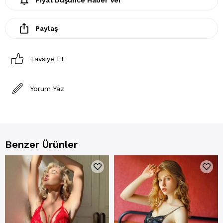
Paylaş
Tavsiye Et
Yorum Yaz
Benzer Ürünler