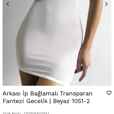
Arkası İp Bağlamalı Transparan
Fantezi Gecelik | Beyaz 1051-2
Stok Kodu
(2090840194)