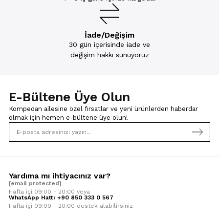
İade/Değişim
30 gün içerisinde iade ve
değişim hakkı sunuyoruz
E-Bültene Üye Olun
Kompedan ailesine özel fırsatlar ve yeni ürünlerden haberdar
olmak için
hemen e-bültene üye olun!
Yardıma mı ihtiyacınız var?
[email protected]
Hafta içi 09:00 - 20:00 veya
WhatsApp Hattı +90 850 333 0 567
Hafta içi 09:00 - 20:00 destek alabilirsiniz